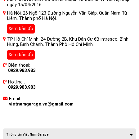
ngày 15/04/2016
Hà Nội: 26 Ngõ 123 Đường Nguyễn Văn Giáp, Quận Nam Từ
Liêm, Thành phố Hà Nội.
Xem bản đồ
TP Hồ Chí Minh: 24 Đường 2B, Khu Dân Cư 6B intresco, Bình
Hưng, Bình Chánh, Thành Phố Hồ Chí Minh.
Xem bản đồ
Điện thoại:
0929.983.983
Hotline :
0929.983.983
Email:
vietnamgarage.vn@gmail.com
Thông tin Việt Nam Garage