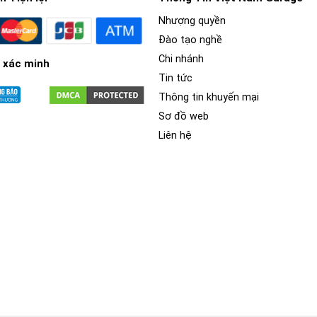
Nhượng quyền
Đào tạo nghề
Chi nhánh
 xác minh
Tin tức
Thông tin khuyến mại
Sơ đồ web
Liên hệ