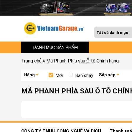
DANH MỤC SẢN PHẨM
Trang chủ
»
Má Phanh Phía sau Ô tô Chính hãng
Hãng
Sắp xếp
Mới
Bán chạy
MÁ PHANH PHÍA SAU Ô TÔ CHÍ
CÔNG TY TNHH CÔNG NGHỆ VÀ DỊCH
Thanh toán