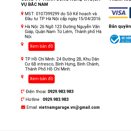
VỤ BẮC NAM
MST: 0107399299 do Sở Kế hoạch và
Đầu tư TP Hà Nội cấp ngày 15/04/2016
Bản quyền
Hà Nội: 26 Ngõ 123 Đường Nguyễn Văn
Giáp, Quận Nam Từ Liêm, Thành phố Hà
Nội.
Xem bản đồ
TP Hồ Chí Minh: 24 Đường 2B, Khu Dân
Cư 6B intresco, Bình Hưng, Bình Chánh,
Thành Phố Hồ Chí Minh.
Xem bản đồ
Điện thoại:
0929.983.983
Hotline :
0929.983.983
Email:
vietnamgarage.vn@gmail.com