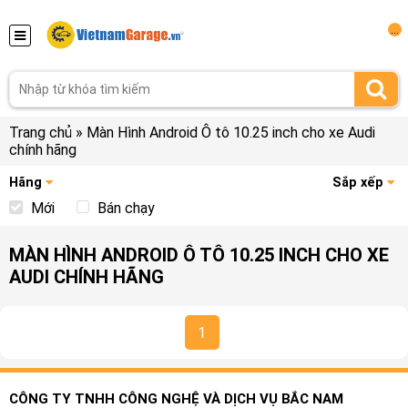
...
Trang chủ
»
Màn Hình Android Ô tô 10.25 inch cho xe Audi
chính hãng
Hãng
Sắp xếp
Mới
Bán chạy
MÀN HÌNH ANDROID Ô TÔ 10.25 INCH CHO XE
AUDI CHÍNH HÃNG
1
CÔNG TY TNHH CÔNG NGHỆ VÀ DỊCH VỤ BẮC NAM