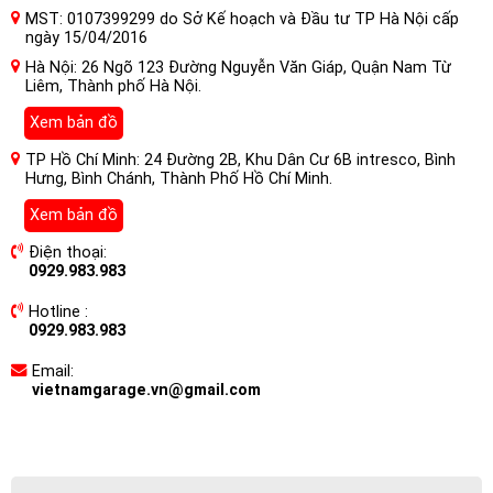
MST: 0107399299 do Sở Kế hoạch và Đầu tư TP Hà Nội cấp
ngày 15/04/2016
Hà Nội: 26 Ngõ 123 Đường Nguyễn Văn Giáp, Quận Nam Từ
Liêm, Thành phố Hà Nội.
Xem bản đồ
TP Hồ Chí Minh: 24 Đường 2B, Khu Dân Cư 6B intresco, Bình
Hưng, Bình Chánh, Thành Phố Hồ Chí Minh.
Xem bản đồ
Điện thoại:
0929.983.983
Hotline :
0929.983.983
Email:
vietnamgarage.vn@gmail.com