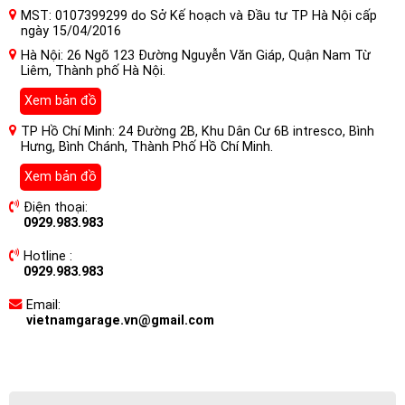
MST: 0107399299 do Sở Kế hoạch và Đầu tư TP Hà Nội cấp
ngày 15/04/2016
Hà Nội: 26 Ngõ 123 Đường Nguyễn Văn Giáp, Quận Nam Từ
Liêm, Thành phố Hà Nội.
Xem bản đồ
TP Hồ Chí Minh: 24 Đường 2B, Khu Dân Cư 6B intresco, Bình
Hưng, Bình Chánh, Thành Phố Hồ Chí Minh.
Xem bản đồ
Điện thoại:
0929.983.983
Hotline :
0929.983.983
Email:
vietnamgarage.vn@gmail.com