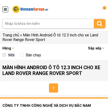
...
Trang chủ
»
Màn Hình Android Ô tô 12.3 inch cho xe Land
Rover Range Rover Sport
Hãng
Sắp xếp
Mới
Bán chạy
MÀN HÌNH ANDROID Ô TÔ 12.3 INCH CHO XE
LAND ROVER RANGE ROVER SPORT
1
CÔNG TY TNHH CÔNG NGHỆ VÀ DỊCH VỤ BẮC NAM