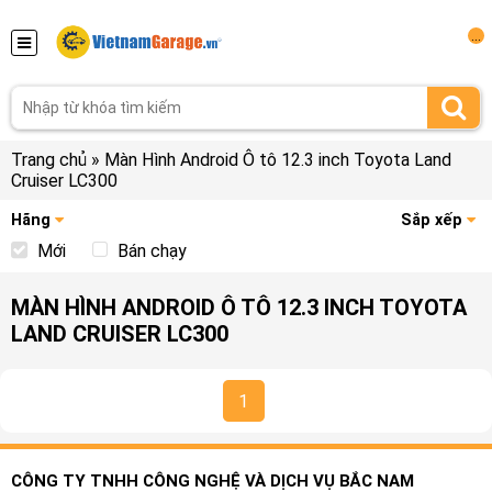
...
Trang chủ
»
Màn Hình Android Ô tô 12.3 inch Toyota Land
Cruiser LC300
Hãng
Sắp xếp
Mới
Bán chạy
MÀN HÌNH ANDROID Ô TÔ 12.3 INCH TOYOTA
LAND CRUISER LC300
1
CÔNG TY TNHH CÔNG NGHỆ VÀ DỊCH VỤ BẮC NAM