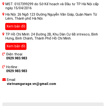
MST: 0107399299 do Sở Kế hoạch và Đầu tư TP Hà Nội cấp
ngày 15/04/2016
Hà Nội: 26 Ngõ 123 Đường Nguyễn Văn Giáp, Quận Nam Từ
Liêm, Thành phố Hà Nội.
Xem bản đồ
TP Hồ Chí Minh: 24 Đường 2B, Khu Dân Cư 6B intresco, Bình
Hưng, Bình Chánh, Thành Phố Hồ Chí Minh.
Xem bản đồ
Điện thoại:
0929.983.983
Hotline :
0929.983.983
Email:
vietnamgarage.vn@gmail.com