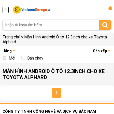
...
Trang chủ
»
Màn Hình Android Ô tô 12.3inch cho xe Toyota
Alphard
Hãng
Sắp xếp
Mới
Bán chạy
MÀN HÌNH ANDROID Ô TÔ 12.3INCH CHO XE
TOYOTA ALPHARD
1
CÔNG TY TNHH CÔNG NGHỆ VÀ DỊCH VỤ BẮC NAM