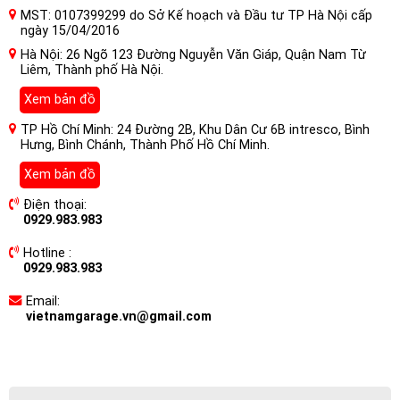
MST: 0107399299 do Sở Kế hoạch và Đầu tư TP Hà Nội cấp
ngày 15/04/2016
Hà Nội: 26 Ngõ 123 Đường Nguyễn Văn Giáp, Quận Nam Từ
Liêm, Thành phố Hà Nội.
Xem bản đồ
TP Hồ Chí Minh: 24 Đường 2B, Khu Dân Cư 6B intresco, Bình
Hưng, Bình Chánh, Thành Phố Hồ Chí Minh.
Xem bản đồ
Điện thoại:
0929.983.983
Hotline :
0929.983.983
Email:
vietnamgarage.vn@gmail.com