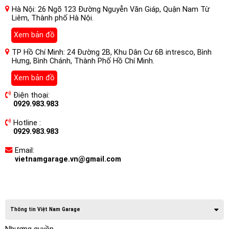
Hà Nội: 26 Ngõ 123 Đường Nguyễn Văn Giáp, Quận Nam Từ
Liêm, Thành phố Hà Nội.
Xem bản đồ
TP Hồ Chí Minh: 24 Đường 2B, Khu Dân Cư 6B intresco, Bình
Hưng, Bình Chánh, Thành Phố Hồ Chí Minh.
Xem bản đồ
Điện thoại:
0929.983.983
Hotline :
0929.983.983
Email:
vietnamgarage.vn@gmail.com
Thông tin Việt Nam Garage