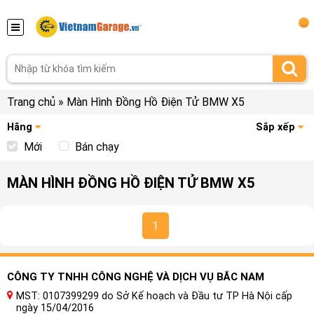
...
Trang chủ
»
Màn Hình Đồng Hồ Điện Tử BMW X5
Hãng
Sắp xếp
Mới
Bán chạy
MÀN HÌNH ĐỒNG HỒ ĐIỆN TỬ BMW X5
1
CÔNG TY TNHH CÔNG NGHỆ VÀ DỊCH VỤ BẮC NAM
MST: 0107399299 do Sở Kế hoạch và Đầu tư TP Hà Nội cấp
ngày 15/04/2016