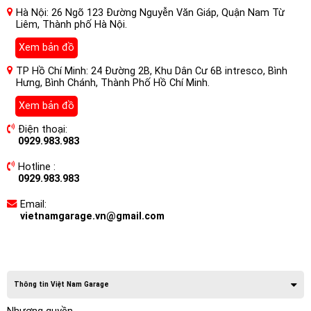
Hà Nội: 26 Ngõ 123 Đường Nguyễn Văn Giáp, Quận Nam Từ
Liêm, Thành phố Hà Nội.
Xem bản đồ
TP Hồ Chí Minh: 24 Đường 2B, Khu Dân Cư 6B intresco, Bình
Hưng, Bình Chánh, Thành Phố Hồ Chí Minh.
Xem bản đồ
Điện thoại:
0929.983.983
Hotline :
0929.983.983
Email:
vietnamgarage.vn@gmail.com
Thông tin Việt Nam Garage