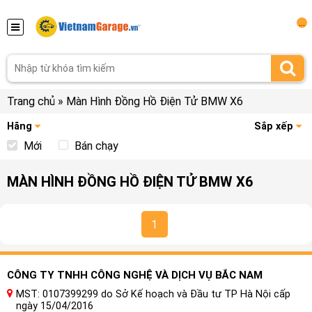
...
Trang chủ
»
Màn Hình Đồng Hồ Điện Tử BMW X6
Hãng
Sắp xếp
Mới
Bán chạy
MÀN HÌNH ĐỒNG HỒ ĐIỆN TỬ BMW X6
1
CÔNG TY TNHH CÔNG NGHỆ VÀ DỊCH VỤ BẮC NAM
MST: 0107399299 do Sở Kế hoạch và Đầu tư TP Hà Nội cấp
ngày 15/04/2016