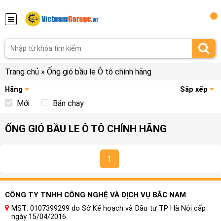
...
Trang chủ
»
Ống gió bầu le Ô tô chính hãng
Hãng
Sắp xếp
Mới
Bán chạy
ỐNG GIÓ BẦU LE Ô TÔ CHÍNH HÃNG
1
CÔNG TY TNHH CÔNG NGHỆ VÀ DỊCH VỤ BẮC NAM
MST: 0107399299 do Sở Kế hoạch và Đầu tư TP Hà Nội cấp
ngày 15/04/2016