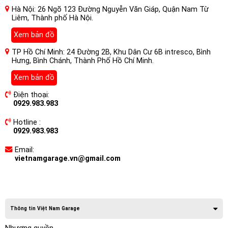
Hà Nội: 26 Ngõ 123 Đường Nguyễn Văn Giáp, Quận Nam Từ
Liêm, Thành phố Hà Nội.
Xem bản đồ
TP Hồ Chí Minh: 24 Đường 2B, Khu Dân Cư 6B intresco, Bình
Hưng, Bình Chánh, Thành Phố Hồ Chí Minh.
Xem bản đồ
Điện thoại:
0929.983.983
Hotline :
0929.983.983
Email:
vietnamgarage.vn@gmail.com
Thông tin Việt Nam Garage