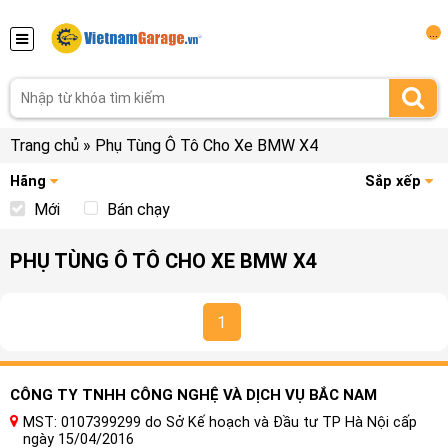
...
Trang chủ
»
Phụ Tùng Ô Tô Cho Xe BMW X4
Hãng
Sắp xếp
Mới
Bán chạy
PHỤ TÙNG Ô TÔ CHO XE BMW X4
1
CÔNG TY TNHH CÔNG NGHỆ VÀ DỊCH VỤ BẮC NAM
MST: 0107399299 do Sở Kế hoạch và Đầu tư TP Hà Nội cấp
ngày 15/04/2016