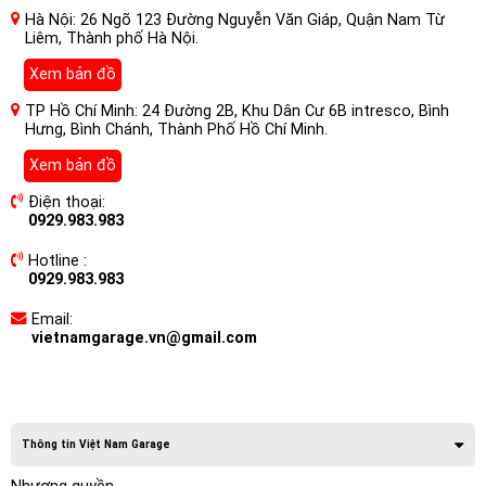
Hà Nội: 26 Ngõ 123 Đường Nguyễn Văn Giáp, Quận Nam Từ
Liêm, Thành phố Hà Nội.
Xem bản đồ
TP Hồ Chí Minh: 24 Đường 2B, Khu Dân Cư 6B intresco, Bình
Hưng, Bình Chánh, Thành Phố Hồ Chí Minh.
Xem bản đồ
Điện thoại:
0929.983.983
Hotline :
0929.983.983
Email:
vietnamgarage.vn@gmail.com
Thông tin Việt Nam Garage