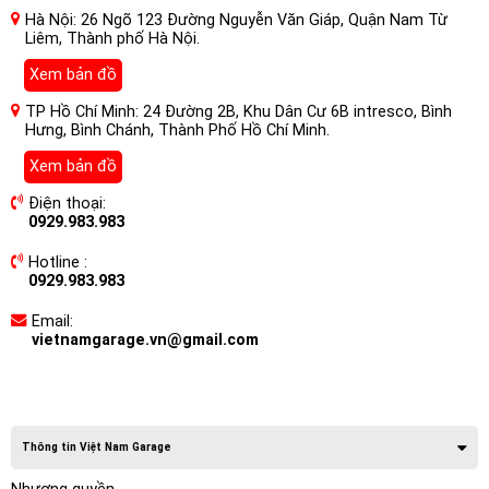
Hà Nội: 26 Ngõ 123 Đường Nguyễn Văn Giáp, Quận Nam Từ
Liêm, Thành phố Hà Nội.
Xem bản đồ
TP Hồ Chí Minh: 24 Đường 2B, Khu Dân Cư 6B intresco, Bình
Hưng, Bình Chánh, Thành Phố Hồ Chí Minh.
Xem bản đồ
Điện thoại:
0929.983.983
Hotline :
0929.983.983
Email:
vietnamgarage.vn@gmail.com
Thông tin Việt Nam Garage