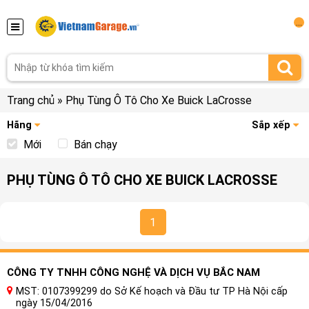
...
Trang chủ
»
Phụ Tùng Ô Tô Cho Xe Buick LaCrosse
Hãng
Sắp xếp
Mới
Bán chạy
PHỤ TÙNG Ô TÔ CHO XE BUICK LACROSSE
1
CÔNG TY TNHH CÔNG NGHỆ VÀ DỊCH VỤ BẮC NAM
MST: 0107399299 do Sở Kế hoạch và Đầu tư TP Hà Nội cấp
ngày 15/04/2016