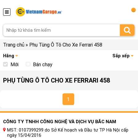
...
Trang chủ
»
Phụ Tùng Ô Tô Cho Xe Ferrari 458
Hãng
Sắp xếp
Mới
Bán chạy
PHỤ TÙNG Ô TÔ CHO XE FERRARI 458
1
CÔNG TY TNHH CÔNG NGHỆ VÀ DỊCH VỤ BẮC NAM
MST: 0107399299 do Sở Kế hoạch và Đầu tư TP Hà Nội cấp
ngày 15/04/2016