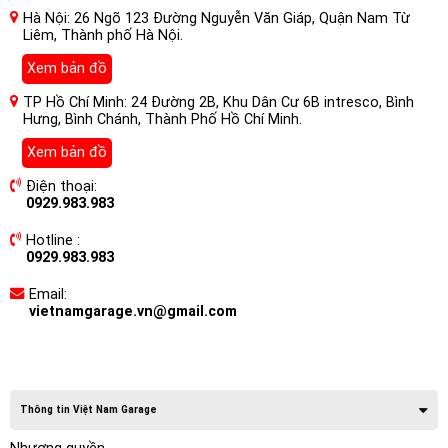
Hà Nội: 26 Ngõ 123 Đường Nguyễn Văn Giáp, Quận Nam Từ
Liêm, Thành phố Hà Nội.
Xem bản đồ
TP Hồ Chí Minh: 24 Đường 2B, Khu Dân Cư 6B intresco, Bình
Hưng, Bình Chánh, Thành Phố Hồ Chí Minh.
Xem bản đồ
Điện thoại:
0929.983.983
Hotline :
0929.983.983
Email:
vietnamgarage.vn@gmail.com
Thông tin Việt Nam Garage