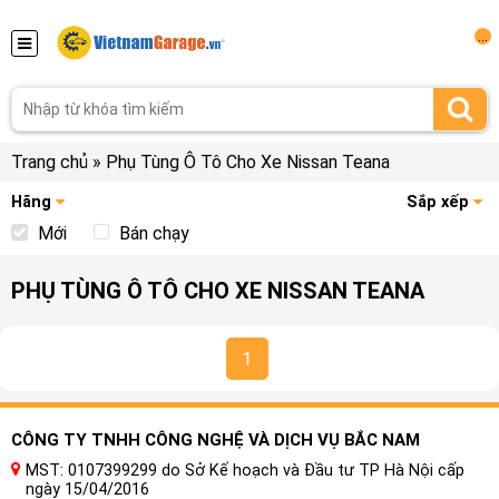
...
Trang chủ
»
Phụ Tùng Ô Tô Cho Xe Nissan Teana
Hãng
Sắp xếp
Mới
Bán chạy
PHỤ TÙNG Ô TÔ CHO XE NISSAN TEANA
1
CÔNG TY TNHH CÔNG NGHỆ VÀ DỊCH VỤ BẮC NAM
MST: 0107399299 do Sở Kế hoạch và Đầu tư TP Hà Nội cấp
ngày 15/04/2016