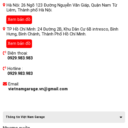
Hà Nội: 26 Ngõ 123 Đường Nguyễn Văn Giáp, Quận Nam Từ
Liêm, Thành phố Hà Nội.
Xem bản đồ
TP Hồ Chí Minh: 24 Đường 2B, Khu Dân Cư 6B intresco, Bình
Hưng, Bình Chánh, Thành Phố Hồ Chí Minh.
Xem bản đồ
Điện thoại:
0929.983.983
Hotline :
0929.983.983
Email:
vietnamgarage.vn@gmail.com
Thông tin Việt Nam Garage