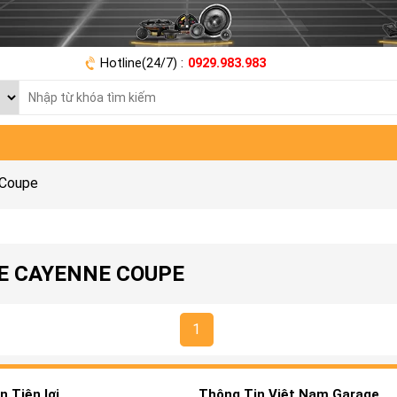
Hotline(24/7) :
0929.983.983
 Coupe
E CAYENNE COUPE
1
 Tiện lợi
Thông Tin Việt Nam Garage