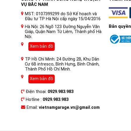
VỤ BẮC NAM
MST: 0107399299 do Sở Kế hoạch và
Đầu tư TP Hà Nội cấp ngày 15/04/2016
Bản quyền
Hà Nội: 26 Ngõ 123 Đường Nguyễn Văn
Giáp, Quận Nam Từ Liêm, Thành phố Hà
Nội.
Xem bản đồ
TP Hồ Chí Minh: 24 Đường 2B, Khu Dân
Cư 6B intresco, Bình Hưng, Bình Chánh,
Thành Phố Hồ Chí Minh.
Xem bản đồ
Điện thoại:
0929.983.983
Hotline :
0929.983.983
Email:
vietnamgarage.vn@gmail.com