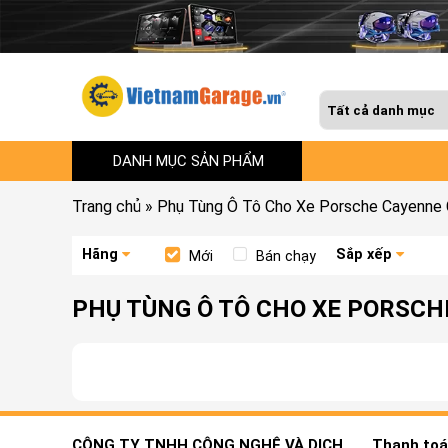
DANH MỤC SẢN PHẨM
Trang chủ
»
Phụ Tùng Ô Tô Cho Xe Porsche Cayenne
Hãng
Sắp xếp
Mới
Bán chạy
PHỤ TÙNG Ô TÔ CHO XE PORSCH
CÔNG TY TNHH CÔNG NGHỆ VÀ DỊCH
Thanh toán