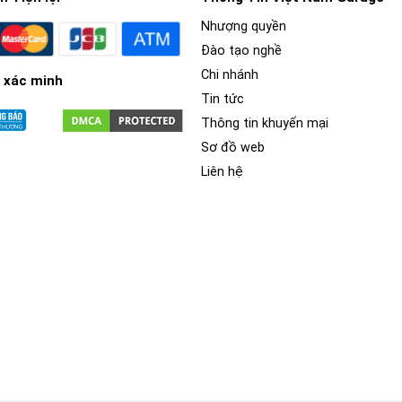
Nhượng quyền
Đào tạo nghề
Chi nhánh
 xác minh
Tin tức
Thông tin khuyến mại
Sơ đồ web
Liên hệ