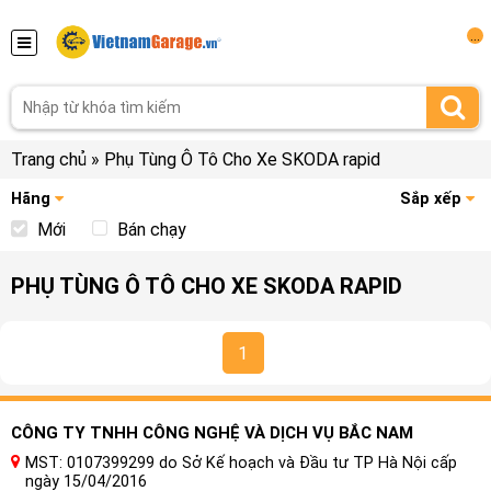
...
Trang chủ
»
Phụ Tùng Ô Tô Cho Xe SKODA rapid
Hãng
Sắp xếp
Mới
Bán chạy
PHỤ TÙNG Ô TÔ CHO XE SKODA RAPID
1
CÔNG TY TNHH CÔNG NGHỆ VÀ DỊCH VỤ BẮC NAM
MST: 0107399299 do Sở Kế hoạch và Đầu tư TP Hà Nội cấp
ngày 15/04/2016