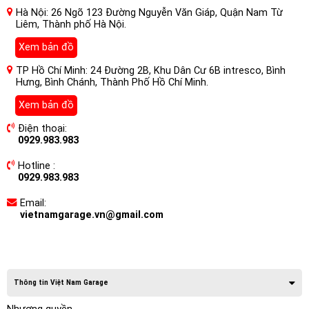
Hà Nội: 26 Ngõ 123 Đường Nguyễn Văn Giáp, Quận Nam Từ
Liêm, Thành phố Hà Nội.
Xem bản đồ
TP Hồ Chí Minh: 24 Đường 2B, Khu Dân Cư 6B intresco, Bình
Hưng, Bình Chánh, Thành Phố Hồ Chí Minh.
Xem bản đồ
Điện thoại:
0929.983.983
Hotline :
0929.983.983
Email:
vietnamgarage.vn@gmail.com
Thông tin Việt Nam Garage