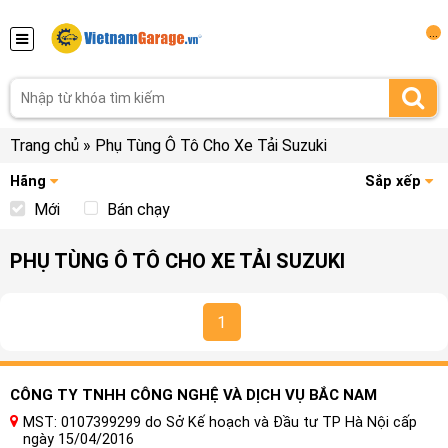
...
Trang chủ
»
Phụ Tùng Ô Tô Cho Xe Tải Suzuki
Hãng
Sắp xếp
Mới
Bán chạy
PHỤ TÙNG Ô TÔ CHO XE TẢI SUZUKI
1
CÔNG TY TNHH CÔNG NGHỆ VÀ DỊCH VỤ BẮC NAM
MST: 0107399299 do Sở Kế hoạch và Đầu tư TP Hà Nội cấp
ngày 15/04/2016