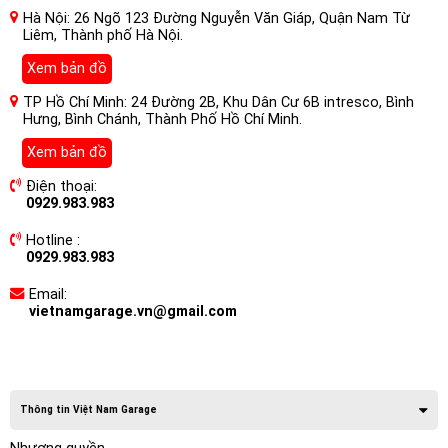
Hà Nội: 26 Ngõ 123 Đường Nguyễn Văn Giáp, Quận Nam Từ
Liêm, Thành phố Hà Nội.
Xem bản đồ
TP Hồ Chí Minh: 24 Đường 2B, Khu Dân Cư 6B intresco, Bình
Hưng, Bình Chánh, Thành Phố Hồ Chí Minh.
Xem bản đồ
Điện thoại:
0929.983.983
Hotline :
0929.983.983
Email:
vietnamgarage.vn@gmail.com
Thông tin Việt Nam Garage