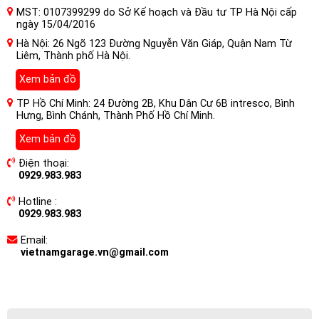
MST: 0107399299 do Sở Kế hoạch và Đầu tư TP Hà Nội cấp
ngày 15/04/2016
Hà Nội: 26 Ngõ 123 Đường Nguyễn Văn Giáp, Quận Nam Từ
Liêm, Thành phố Hà Nội.
Xem bản đồ
TP Hồ Chí Minh: 24 Đường 2B, Khu Dân Cư 6B intresco, Bình
Hưng, Bình Chánh, Thành Phố Hồ Chí Minh.
Xem bản đồ
Điện thoại:
0929.983.983
Hotline :
0929.983.983
Email:
vietnamgarage.vn@gmail.com