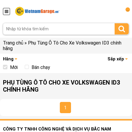
...
Trang chủ
»
Phụ Tùng Ô Tô Cho Xe Volkswagen ID3 chính
hãng
Hãng
Sắp xếp
Mới
Bán chạy
PHỤ TÙNG Ô TÔ CHO XE VOLKSWAGEN ID3
CHÍNH HÃNG
1
CÔNG TY TNHH CÔNG NGHỆ VÀ DỊCH VỤ BẮC NAM