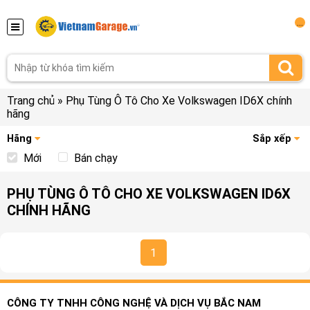
...
Trang chủ
»
Phụ Tùng Ô Tô Cho Xe Volkswagen ID6X chính
hãng
Hãng
Sắp xếp
Mới
Bán chạy
PHỤ TÙNG Ô TÔ CHO XE VOLKSWAGEN ID6X
CHÍNH HÃNG
1
CÔNG TY TNHH CÔNG NGHỆ VÀ DỊCH VỤ BẮC NAM