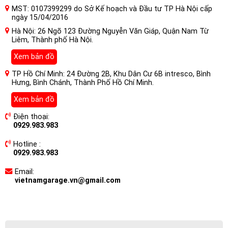
MST: 0107399299 do Sở Kế hoạch và Đầu tư TP Hà Nội cấp
ngày 15/04/2016
Hà Nội: 26 Ngõ 123 Đường Nguyễn Văn Giáp, Quận Nam Từ
Liêm, Thành phố Hà Nội.
Xem bản đồ
TP Hồ Chí Minh: 24 Đường 2B, Khu Dân Cư 6B intresco, Bình
Hưng, Bình Chánh, Thành Phố Hồ Chí Minh.
Xem bản đồ
Điện thoại:
0929.983.983
Hotline :
0929.983.983
Email:
vietnamgarage.vn@gmail.com