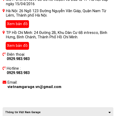
ngày 15/04/2016
Hà Nội: 26 Ngõ 123 Đường Nguyễn Văn Giáp, Quận Nam Từ
Liêm, Thành phố Hà Nội.
Xem bản đồ
TP Hồ Chí Minh: 24 Đường 2B, Khu Dân Cư 6B intresco, Bình
Hưng, Bình Chánh, Thành Phố Hồ Chí Minh.
Xem bản đồ
Điện thoại:
0929.983.983
Hotline :
0929.983.983
Email:
vietnamgarage.vn@gmail.com
Thông tin Việt Nam Garage