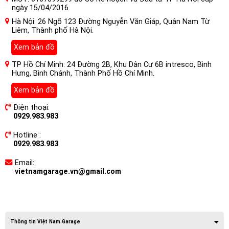
ngày 15/04/2016
Hà Nội: 26 Ngõ 123 Đường Nguyễn Văn Giáp, Quận Nam Từ
Liêm, Thành phố Hà Nội.
Xem bản đồ
TP Hồ Chí Minh: 24 Đường 2B, Khu Dân Cư 6B intresco, Bình
Hưng, Bình Chánh, Thành Phố Hồ Chí Minh.
Xem bản đồ
Điện thoại:
0929.983.983
Hotline :
0929.983.983
Email:
vietnamgarage.vn@gmail.com
Thông tin Việt Nam Garage