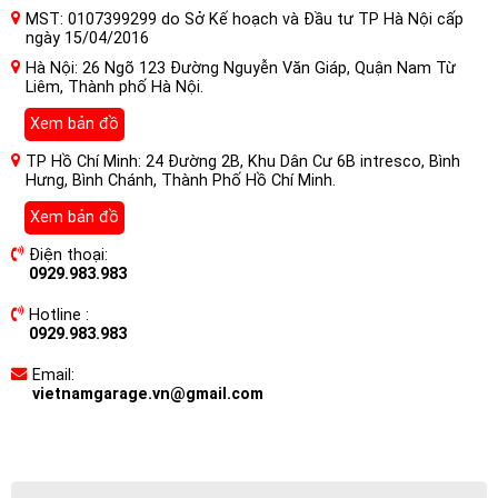
MST: 0107399299 do Sở Kế hoạch và Đầu tư TP Hà Nội cấp
ngày 15/04/2016
Hà Nội: 26 Ngõ 123 Đường Nguyễn Văn Giáp, Quận Nam Từ
Liêm, Thành phố Hà Nội.
Xem bản đồ
TP Hồ Chí Minh: 24 Đường 2B, Khu Dân Cư 6B intresco, Bình
Hưng, Bình Chánh, Thành Phố Hồ Chí Minh.
Xem bản đồ
Điện thoại:
0929.983.983
Hotline :
0929.983.983
Email:
vietnamgarage.vn@gmail.com