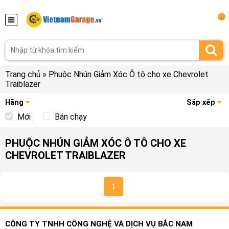
...
Trang chủ
»
Phuộc Nhún Giảm Xóc Ô tô cho xe Chevrolet
Traiblazer
Hãng
Sắp xếp
Mới
Bán chạy
PHUỘC NHÚN GIẢM XÓC Ô TÔ CHO XE
CHEVROLET TRAIBLAZER
1
CÔNG TY TNHH CÔNG NGHỆ VÀ DỊCH VỤ BẮC NAM