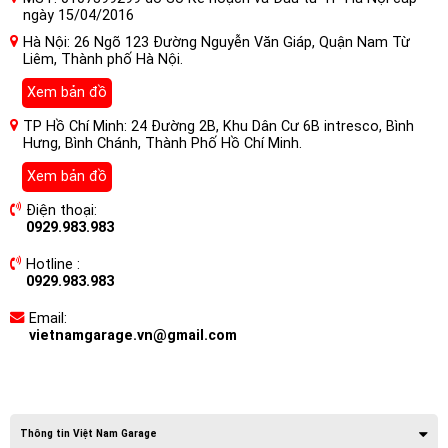
ngày 15/04/2016
Hà Nội: 26 Ngõ 123 Đường Nguyễn Văn Giáp, Quận Nam Từ
Liêm, Thành phố Hà Nội.
Xem bản đồ
TP Hồ Chí Minh: 24 Đường 2B, Khu Dân Cư 6B intresco, Bình
Hưng, Bình Chánh, Thành Phố Hồ Chí Minh.
Xem bản đồ
Điện thoại:
0929.983.983
Hotline :
0929.983.983
Email:
vietnamgarage.vn@gmail.com
Thông tin Việt Nam Garage