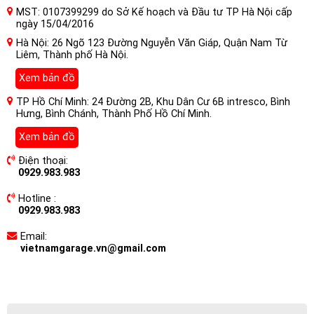
MST: 0107399299 do Sở Kế hoạch và Đầu tư TP Hà Nội cấp
ngày 15/04/2016
Hà Nội: 26 Ngõ 123 Đường Nguyễn Văn Giáp, Quận Nam Từ
Liêm, Thành phố Hà Nội.
Xem bản đồ
TP Hồ Chí Minh: 24 Đường 2B, Khu Dân Cư 6B intresco, Bình
Hưng, Bình Chánh, Thành Phố Hồ Chí Minh.
Xem bản đồ
Điện thoại:
0929.983.983
Hotline :
0929.983.983
Email:
vietnamgarage.vn@gmail.com