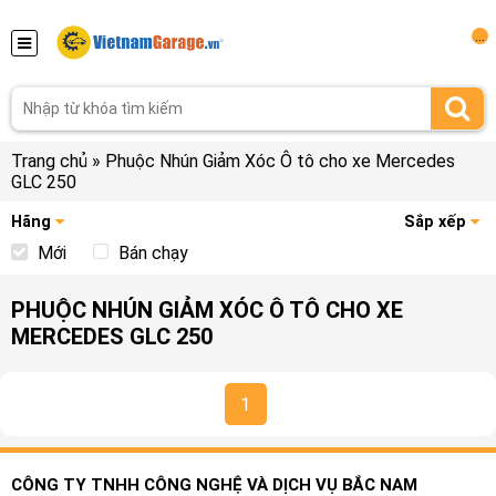
...
Trang chủ
»
Phuộc Nhún Giảm Xóc Ô tô cho xe Mercedes
GLC 250
Hãng
Sắp xếp
Mới
Bán chạy
PHUỘC NHÚN GIẢM XÓC Ô TÔ CHO XE
MERCEDES GLC 250
1
CÔNG TY TNHH CÔNG NGHỆ VÀ DỊCH VỤ BẮC NAM