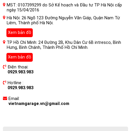
MST: 0107399299 do Sở Kế hoạch và Đầu tư TP Hà Nội cấp
ngày 15/04/2016
Hà Nội: 26 Ngõ 123 Đường Nguyễn Văn Giáp, Quận Nam Từ
Liêm, Thành phố Hà Nội.
Xem bản đồ
TP Hồ Chí Minh: 24 Đường 2B, Khu Dân Cư 6B intresco, Bình
Hưng, Bình Chánh, Thành Phố Hồ Chí Minh.
Xem bản đồ
Điện thoại:
0929.983.983
Hotline :
0929.983.983
Email:
vietnamgarage.vn@gmail.com