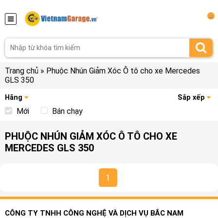
...
Trang chủ
»
Phuộc Nhún Giảm Xóc Ô tô cho xe Mercedes
GLS 350
Hãng
Sắp xếp
Mới
Bán chạy
PHUỘC NHÚN GIẢM XÓC Ô TÔ CHO XE
MERCEDES GLS 350
1
CÔNG TY TNHH CÔNG NGHỆ VÀ DỊCH VỤ BẮC NAM