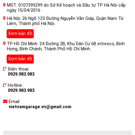
MST: 0107399299 do Sở Kế hoạch và Đầu tư TP Hà Nội cấp
ngày 15/04/2016
Hà Nội: 26 Ngõ 123 Đường Nguyễn Văn Giáp, Quận Nam Từ
Liêm, Thành phố Hà Nội.
Xem bản đồ
TP Hồ Chí Minh: 24 Đường 2B, Khu Dân Cư 6B intresco, Bình
Hưng, Bình Chánh, Thành Phố Hồ Chí Minh.
Xem bản đồ
Điện thoại:
0929.983.983
Hotline :
0929.983.983
Email:
vietnamgarage.vn@gmail.com