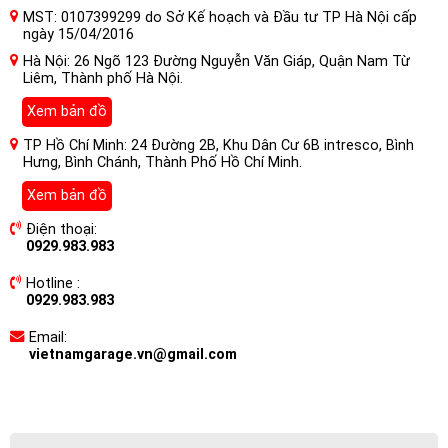
MST: 0107399299 do Sở Kế hoạch và Đầu tư TP Hà Nội cấp
ngày 15/04/2016
Hà Nội: 26 Ngõ 123 Đường Nguyễn Văn Giáp, Quận Nam Từ
Liêm, Thành phố Hà Nội.
Xem bản đồ
TP Hồ Chí Minh: 24 Đường 2B, Khu Dân Cư 6B intresco, Bình
Hưng, Bình Chánh, Thành Phố Hồ Chí Minh.
Xem bản đồ
Điện thoại:
0929.983.983
Hotline :
0929.983.983
Email:
vietnamgarage.vn@gmail.com