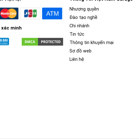
Nhượng quyền
Đào tạo nghề
Chi nhánh
 xác minh
Tin tức
Thông tin khuyến mại
Sơ đồ web
Liên hệ