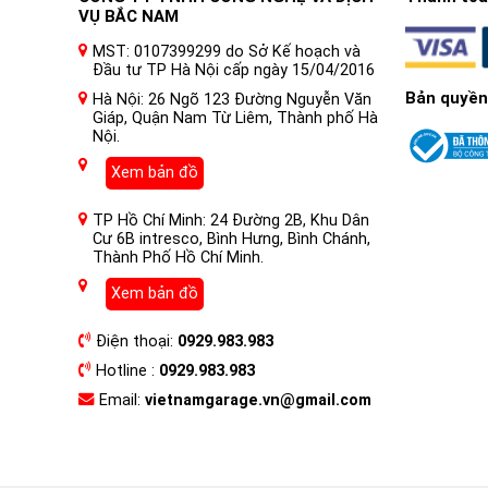
VỤ BẮC NAM
MST: 0107399299 do Sở Kế hoạch và
Đầu tư TP Hà Nội cấp ngày 15/04/2016
Bản quyền
Hà Nội: 26 Ngõ 123 Đường Nguyễn Văn
Giáp, Quận Nam Từ Liêm, Thành phố Hà
Nội.
Xem bản đồ
TP Hồ Chí Minh: 24 Đường 2B, Khu Dân
Cư 6B intresco, Bình Hưng, Bình Chánh,
Thành Phố Hồ Chí Minh.
Xem bản đồ
Điện thoại:
0929.983.983
Hotline :
0929.983.983
Email:
vietnamgarage.vn@gmail.com