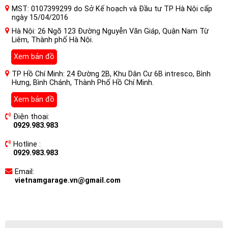
MST: 0107399299 do Sở Kế hoạch và Đầu tư TP Hà Nội cấp
ngày 15/04/2016
Hà Nội: 26 Ngõ 123 Đường Nguyễn Văn Giáp, Quận Nam Từ
Liêm, Thành phố Hà Nội.
Xem bản đồ
TP Hồ Chí Minh: 24 Đường 2B, Khu Dân Cư 6B intresco, Bình
Hưng, Bình Chánh, Thành Phố Hồ Chí Minh.
Xem bản đồ
Điện thoại:
0929.983.983
Hotline :
0929.983.983
Email:
vietnamgarage.vn@gmail.com