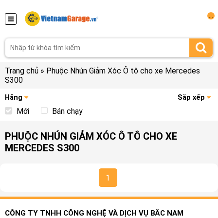
...
Trang chủ
»
Phuộc Nhún Giảm Xóc Ô tô cho xe Mercedes
S300
Hãng
Sắp xếp
Mới
Bán chạy
PHUỘC NHÚN GIẢM XÓC Ô TÔ CHO XE
MERCEDES S300
1
CÔNG TY TNHH CÔNG NGHỆ VÀ DỊCH VỤ BẮC NAM