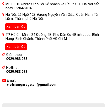
MST: 0107399299 do Sở Kế hoạch và Đầu tư TP Hà Nội cấp
ngày 15/04/2016
Hà Nội: 26 Ngõ 123 Đường Nguyễn Văn Giáp, Quận Nam Từ
Liêm, Thành phố Hà Nội.
Xem bản đồ
TP Hồ Chí Minh: 24 Đường 2B, Khu Dân Cư 6B intresco, Bình
Hưng, Bình Chánh, Thành Phố Hồ Chí Minh.
Xem bản đồ
Điện thoại:
0929.983.983
Hotline :
0929.983.983
Email:
vietnamgarage.vn@gmail.com