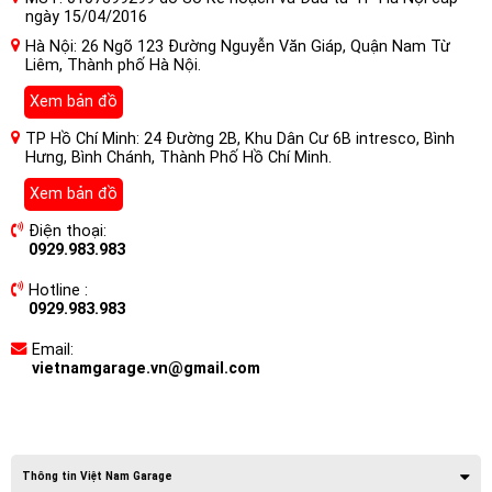
ngày 15/04/2016
Hà Nội: 26 Ngõ 123 Đường Nguyễn Văn Giáp, Quận Nam Từ
Liêm, Thành phố Hà Nội.
Xem bản đồ
TP Hồ Chí Minh: 24 Đường 2B, Khu Dân Cư 6B intresco, Bình
Hưng, Bình Chánh, Thành Phố Hồ Chí Minh.
Xem bản đồ
Điện thoại:
0929.983.983
Hotline :
0929.983.983
Email:
vietnamgarage.vn@gmail.com
Thông tin Việt Nam Garage