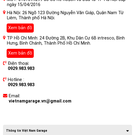
ngày 15/04/2016
Hà Nội: 26 Ngõ 123 Đường Nguyễn Văn Giáp, Quận Nam Từ
Liêm, Thành phố Hà Nội.
Xem bản đồ
TP Hồ Chí Minh: 24 Đường 2B, Khu Dân Cư 6B intresco, Bình
Hưng, Bình Chánh, Thành Phố Hồ Chí Minh.
Xem bản đồ
Điện thoại:
0929.983.983
Hotline :
0929.983.983
Email:
vietnamgarage.vn@gmail.com
Thông tin Việt Nam Garage