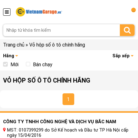
...
Trang chủ
»
Vỏ hộp số ô tô chính hãng
Hãng
Sắp xếp
Mới
Bán chạy
VỎ HỘP SỐ Ô TÔ CHÍNH HÃNG
1
CÔNG TY TNHH CÔNG NGHỆ VÀ DỊCH VỤ BẮC NAM
MST: 0107399299 do Sở Kế hoạch và Đầu tư TP Hà Nội cấp
ngày 15/04/2016