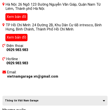
Hà Nội: 26 Ngõ 123 Đường Nguyễn Văn Giáp, Quận Nam Từ
Liêm, Thành phố Hà Nội.
Xem bản đồ
TP Hồ Chí Minh: 24 Đường 2B, Khu Dân Cư 6B intresco, Bình
Hưng, Bình Chánh, Thành Phố Hồ Chí Minh.
Xem bản đồ
Điện thoại:
0929.983.983
Hotline :
0929.983.983
Email:
vietnamgarage.vn@gmail.com
Thông tin Việt Nam Garage