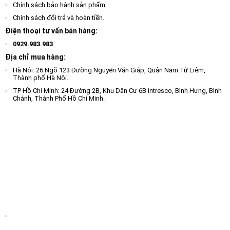
Chính sách bảo hành sản phẩm.
Chính sách đổi trả và hoàn tiền.
Điện thoại tư vấn bán hàng:
0929.983.983
Địa chỉ mua hàng:
Hà Nội: 26 Ngõ 123 Đường Nguyễn Văn Giáp, Quận Nam Từ Liêm,
Thành phố Hà Nội.
TP Hồ Chí Minh: 24 Đường 2B, Khu Dân Cư 6B intresco, Bình Hưng, Bình
Chánh, Thành Phố Hồ Chí Minh.