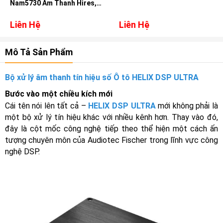
Nam5730 Âm Thanh Hires,
DSD, DTS cho xe Hyundai
Santafe
Liên Hệ
Liên Hệ
Mô Tả Sản Phẩm
Bộ xử lý âm thanh tín hiệu số Ô tô HELIX DSP ULTRA
Bước vào một chiều kích mới
Cái tên nói lên tất cả –
HELIX DSP ULTRA
mới không phải là
một bộ xử lý tín hiệu khác với nhiều kênh hơn. Thay vào đó,
đây là cột mốc công nghệ tiếp theo thể hiện một cách ấn
tượng chuyên môn của Audiotec Fischer trong lĩnh vực công
nghệ DSP.