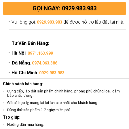
GỌI NGAY: 0929.983.983
Vui lòng gọi:
để được hỗ trợ lắp đặt tại nhà.
0929.983.983
Tư Vấn Bán Hàng:
Hà Nội
:
0971.163.999
Đà Nẵng
:
0974.063.386
Hồ Chí Minh
:
0929.983.983
Chính sách bán hàng:
Cung cấp, lắp đặt sản phẩm chính hãng, phong phú chủng loại, đảm
bảo chất lượng.
Giá cả hợp lý, mang lại lợi ích cao nhất cho khách hàng.
Dùng thử sản phẩm 3-7 ngày miễn phí
Trợ giúp:
Hướng dẫn mua hàng.