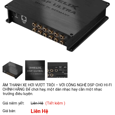
ÂM THANH XE HƠI VƯỢT TRỘI – VỚI CÔNG NGHỆ DSP CHO HI-FI
CHÍNH HÃNG Để chơi hay, một dàn nhạc hay cần một nhạc
trưởng điêu luyện.
Giá niêm yết:
Liên Hệ
(Tiết kiệm )
Liên Hệ
Giá bán: