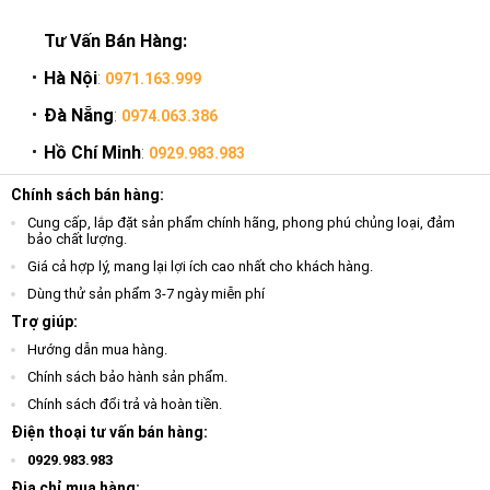
Tư Vấn Bán Hàng:
Hà Nội
:
0971.163.999
Đà Nẵng
:
0974.063.386
Hồ Chí Minh
:
0929.983.983
Chính sách bán hàng:
Cung cấp, lắp đặt sản phẩm chính hãng, phong phú chủng loại, đảm
bảo chất lượng.
Giá cả hợp lý, mang lại lợi ích cao nhất cho khách hàng.
Dùng thử sản phẩm 3-7 ngày miễn phí
Trợ giúp:
Hướng dẫn mua hàng.
Chính sách bảo hành sản phẩm.
Chính sách đổi trả và hoàn tiền.
Điện thoại tư vấn bán hàng:
0929.983.983
Địa chỉ mua hàng: