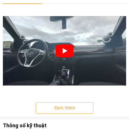
Xem thêm
Thông số kỹ thuật