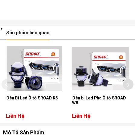
Sản phẩm liên quan
Đèn Bi Led Ô tô SROAD K3
Đèn bi Led Pha Ô tô SROAD
W8
Liên Hệ
Liên Hệ
Mô Tả Sản Phẩm