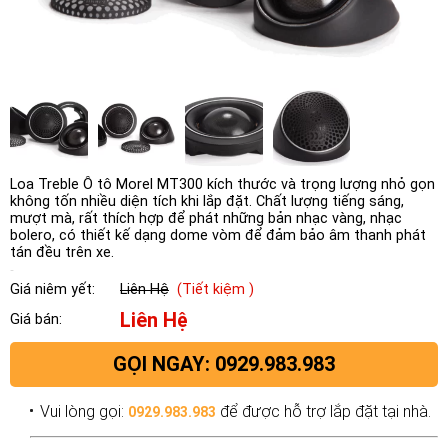
Loa Treble Ô tô Morel MT300 kích thước và trọng lượng nhỏ gọn
không tốn nhiều diện tích khi lắp đặt. Chất lượng tiếng sáng,
mượt mà, rất thích hợp để phát những bản nhạc vàng, nhạc
bolero, có thiết kế dạng dome vòm để đảm bảo âm thanh phát
tán đều trên xe.
Giá niêm yết:
Liên Hệ
(Tiết kiệm )
Liên Hệ
Giá bán:
GỌI NGAY: 0929.983.983
Vui lòng gọi:
để được hỗ trợ lắp đặt tại nhà.
0929.983.983