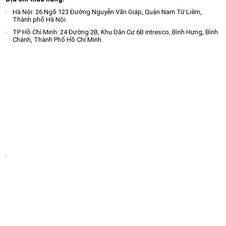
Hà Nội: 26 Ngõ 123 Đường Nguyễn Văn Giáp, Quận Nam Từ Liêm,
Thành phố Hà Nội.
TP Hồ Chí Minh: 24 Đường 2B, Khu Dân Cư 6B intresco, Bình Hưng, Bình
Chánh, Thành Phố Hồ Chí Minh.