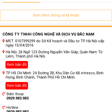
Xem thêm thông số kỹ thuật
CÔNG TY TNHH CÔNG NGHỆ VÀ DỊCH VỤ BẮC NAM
MST: 0107399299 do Sở Kế hoạch và Đầu tư TP Hà Nội cấp
ngày 15/04/2016
Hà Nội: 26 Ngõ 123 Đường Nguyễn Văn Giáp, Quận Nam Từ
Liêm, Thành phố Hà Nội.
Xem bản đồ
TP Hồ Chí Minh: 24 Đường 2B, Khu Dân Cư 6B intresco, Bình
Hưng, Bình Chánh, Thành Phố Hồ Chí Minh.
Xem bản đồ
Điện thoại:
0929.983.983
Hotline :
0929.983.983