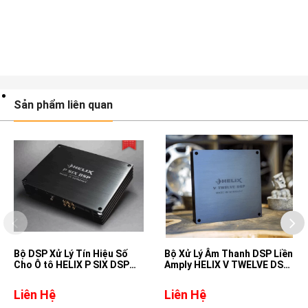
Sản phẩm liên quan
Bộ DSP Xử Lý Tín Hiệu Số
Bộ Xử Lý Âm Thanh DSP Liền
Cho Ô tô HELIX P SIX DSP
Amply HELIX V TWELVE DSP
ULTIMATE
MK2
Liên Hệ
Liên Hệ