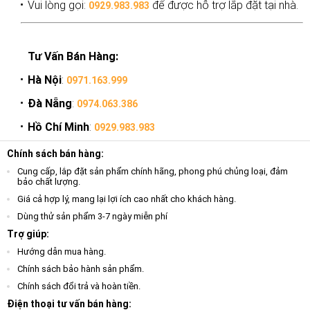
Vui lòng gọi:
để được hỗ trợ lắp đặt tại nhà.
0929.983.983
Tư Vấn Bán Hàng:
Hà Nội
:
0971.163.999
Đà Nẵng
:
0974.063.386
Hồ Chí Minh
:
0929.983.983
Chính sách bán hàng:
Cung cấp, lắp đặt sản phẩm chính hãng, phong phú chủng loại, đảm
bảo chất lượng.
Giá cả hợp lý, mang lại lợi ích cao nhất cho khách hàng.
Dùng thử sản phẩm 3-7 ngày miễn phí
Trợ giúp:
Hướng dẫn mua hàng.
Chính sách bảo hành sản phẩm.
Chính sách đổi trả và hoàn tiền.
Điện thoại tư vấn bán hàng: