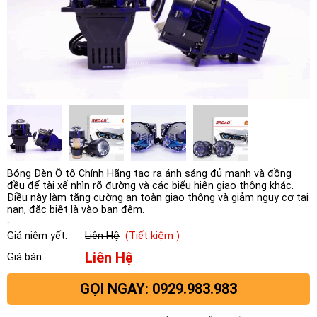
Bóng Đèn Ô tô Chính Hãng tạo ra ánh sáng đủ mạnh và đồng
đều để tài xế nhìn rõ đường và các biểu hiện giao thông khác.
Điều này làm tăng cường an toàn giao thông và giảm nguy cơ tai
nạn, đặc biệt là vào ban đêm.
Giá niêm yết:
Liên Hệ
(Tiết kiệm )
Liên Hệ
Giá bán:
GỌI NGAY: 0929.983.983