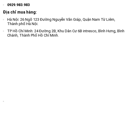
0929.983.983
Địa chỉ mua hàng:
Hà Nội: 26 Ngõ 123 Đường Nguyễn Văn Giáp, Quận Nam Từ Liêm,
Thành phố Hà Nội.
TP Hồ Chí Minh: 24 Đường 2B, Khu Dân Cư 6B intresco, Bình Hưng, Bình
Chánh, Thành Phố Hồ Chí Minh.