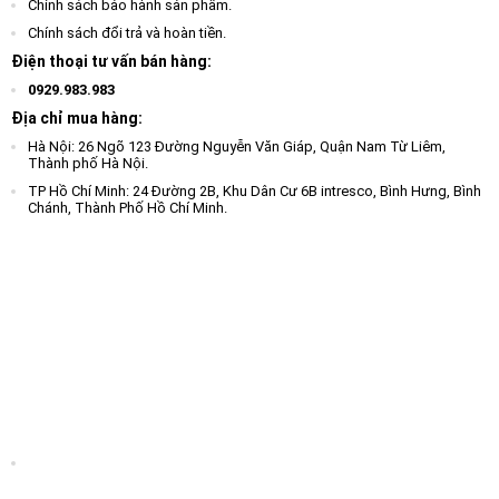
Chính sách bảo hành sản phẩm.
Chính sách đổi trả và hoàn tiền.
Điện thoại tư vấn bán hàng:
0929.983.983
Địa chỉ mua hàng:
Hà Nội: 26 Ngõ 123 Đường Nguyễn Văn Giáp, Quận Nam Từ Liêm,
Thành phố Hà Nội.
TP Hồ Chí Minh: 24 Đường 2B, Khu Dân Cư 6B intresco, Bình Hưng, Bình
Chánh, Thành Phố Hồ Chí Minh.