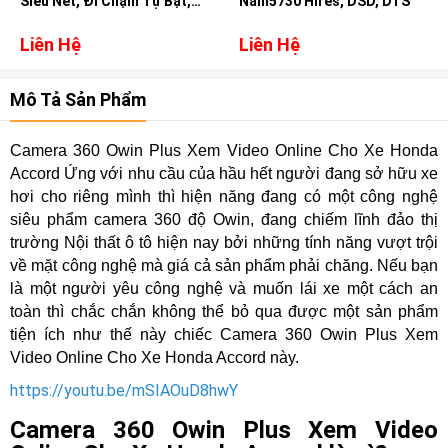
Siêu Nét, Đi Chậm Tự Bật,
Nam5730 Hires, DSD, DTS
Xem Video Online
Liên Hệ
Liên Hệ
Mô Tả Sản Phẩm
Camera 360 Owin Plus Xem Video Online Cho Xe Honda
Accord Ứng với nhu cầu của hầu hết người đang sở hữu xe
hơi cho riêng mình thì hiện năng đang có một công nghệ
siêu phẩm camera 360 độ Owin, đang chiếm lĩnh đảo thị
trường Nội thất ô tô hiện nay bởi những tính năng vượt trội
về mặt công nghệ mà giá cả sản phẩm phải chăng. Nếu bạn
là một người yêu công nghệ và muốn lái xe một cách an
toàn thì chắc chắn không thể bỏ qua được một sản phẩm
tiện ích như thế này chiếc Camera 360 Owin Plus Xem
Video Online Cho Xe Honda Accord này.
https://youtu.be/mSIAOuD8hwY
Camera 360 Owin Plus Xem Video