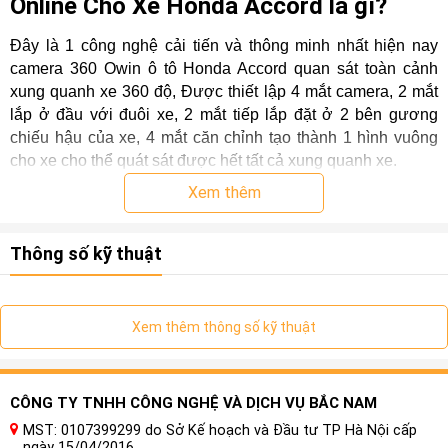
Online Cho Xe Honda Accord là gì?
Đây là 1 công nghệ cải tiến và thông minh nhất hiện nay
camera 360 Owin ô tô Honda Accord quan sát toàn cảnh
xung quanh xe 360 độ, Được thiết lập 4 mắt camera, 2 mắt
lắp ở đầu với đuôi xe, 2 mắt tiếp lắp đặt ở 2 bên gương
chiếu hậu của xe, 4 mắt căn chỉnh tạo thành 1 hình vuông
cho xe cho thể quát sát được hết tất cả xung quanh xe.
Xem thêm
Thông số kỹ thuật
Xem thêm thông số kỹ thuật
CÔNG TY TNHH CÔNG NGHỆ VÀ DỊCH VỤ BẮC NAM
MST: 0107399299 do Sở Kế hoạch và Đầu tư TP Hà Nội cấp
ngày 15/04/2016