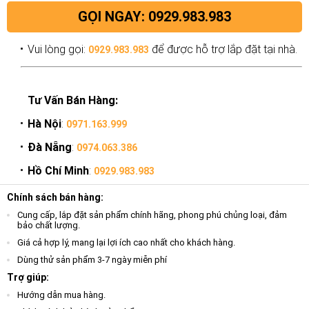
GỌI NGAY: 0929.983.983
Vui lòng gọi:
để được hỗ trợ lắp đặt tại nhà.
0929.983.983
Tư Vấn Bán Hàng:
Hà Nội
:
0971.163.999
Đà Nẵng
:
0974.063.386
Hồ Chí Minh
:
0929.983.983
Chính sách bán hàng:
Cung cấp, lắp đặt sản phẩm chính hãng, phong phú chủng loại, đảm
bảo chất lượng.
Giá cả hợp lý, mang lại lợi ích cao nhất cho khách hàng.
Dùng thử sản phẩm 3-7 ngày miễn phí
Trợ giúp:
Hướng dẫn mua hàng.