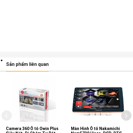
Sản phẩm liên quan
Camera 360 Ô tô Owin Plus
Màn Hình Ô tô Nakamichi