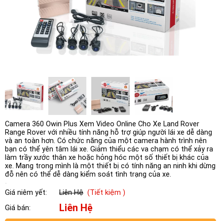
Camera 360 Owin Plus Xem Video Online Cho Xe Land Rover
Range Rover với nhiều tính năng hỗ trợ giúp người lái xe dễ dàng
và an toàn hơn. Có chức năng của một camera hành trình nên
bạn có thể yên tâm lái xe. Giảm thiểu các va chạm có thể xảy ra
làm trầy xước thân xe hoặc hỏng hóc một số thiết bị khác của
xe. Mang trong mình là một thiết bị có tính năng an ninh khi dừng
đỗ nên có thể dễ dàng kiểm soát tình trạng của xe.
Giá niêm yết:
Liên Hệ
(Tiết kiệm )
Liên Hệ
Giá bán: