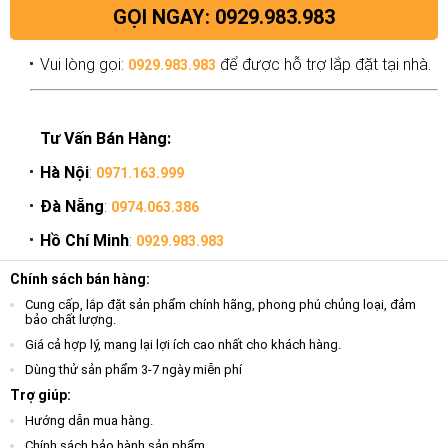
GỌI NGAY: 0929.983.983
Vui lòng gọi:
để được hỗ trợ lắp đặt tại nhà.
0929.983.983
Tư Vấn Bán Hàng:
Hà Nội
:
0971.163.999
Đà Nẵng
:
0974.063.386
Hồ Chí Minh
:
0929.983.983
Chính sách bán hàng:
Cung cấp, lắp đặt sản phẩm chính hãng, phong phú chủng loại, đảm
bảo chất lượng.
Giá cả hợp lý, mang lại lợi ích cao nhất cho khách hàng.
Dùng thử sản phẩm 3-7 ngày miễn phí
Trợ giúp:
Hướng dẫn mua hàng.
Chính sách bảo hành sản phẩm.