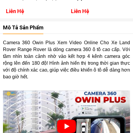
Xem Video Online
MK2
Liên Hệ
Liên Hệ
Mô Tả Sản Phẩm
Camera 360 Owin Plus Xem Video Online Cho Xe Land
Rover Range Rover là dòng camera 360 ô tô cao cấp. Với
tầm nhìn toàn cảnh nhờ vào kết hợp 4 kênh camera góc
rộng lên đến 180 độ! Hình ảnh hiển thị trong thời gian thực
với độ chính xác cao, giúp việc điều khiển ô tô dễ dàng hơn
bao giờ hết.