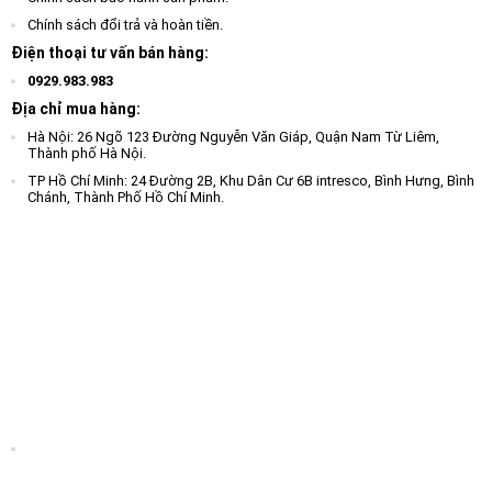
Chính sách đổi trả và hoàn tiền.
Điện thoại tư vấn bán hàng:
0929.983.983
Địa chỉ mua hàng:
Hà Nội: 26 Ngõ 123 Đường Nguyễn Văn Giáp, Quận Nam Từ Liêm,
Thành phố Hà Nội.
TP Hồ Chí Minh: 24 Đường 2B, Khu Dân Cư 6B intresco, Bình Hưng, Bình
Chánh, Thành Phố Hồ Chí Minh.