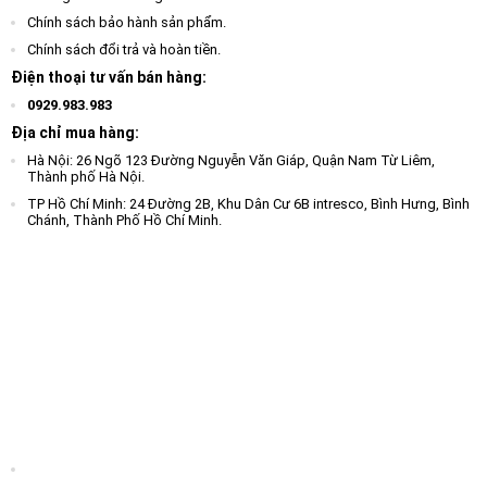
Chính sách bảo hành sản phẩm.
Chính sách đổi trả và hoàn tiền.
Điện thoại tư vấn bán hàng:
0929.983.983
Địa chỉ mua hàng:
Hà Nội: 26 Ngõ 123 Đường Nguyễn Văn Giáp, Quận Nam Từ Liêm,
Thành phố Hà Nội.
TP Hồ Chí Minh: 24 Đường 2B, Khu Dân Cư 6B intresco, Bình Hưng, Bình
Chánh, Thành Phố Hồ Chí Minh.