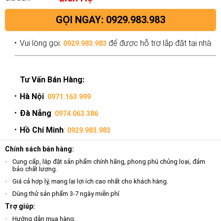
GỌI NGAY: 0929.983.983
Vui lòng gọi:
để được hỗ trợ lắp đặt tại nhà.
0929.983.983
Tư Vấn Bán Hàng:
Hà Nội
:
0971.163.999
Đà Nẵng
:
0974.063.386
Hồ Chí Minh
:
0929.983.983
Chính sách bán hàng:
Cung cấp, lắp đặt sản phẩm chính hãng, phong phú chủng loại, đảm
bảo chất lượng.
Giá cả hợp lý, mang lại lợi ích cao nhất cho khách hàng.
Dùng thử sản phẩm 3-7 ngày miễn phí
Trợ giúp:
Hướng dẫn mua hàng.