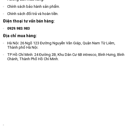
Chính sách bảo hành sản phẩm.
Chính sách đổi trả và hoàn tiền.
Điện thoại tư vấn bán hàng:
0929.983.983
Địa chỉ mua hàng:
Hà Nội: 26 Ngõ 123 Đường Nguyễn Văn Giáp, Quận Nam Từ Liêm,
Thành phố Hà Nội.
TP Hồ Chí Minh: 24 Đường 2B, Khu Dân Cư 6B intresco, Bình Hưng, Bình
Chánh, Thành Phố Hồ Chí Minh.