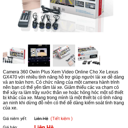
Camera 360 Owin Plus Xem Video Online Cho Xe Lexus
GX470 với nhiều tính năng hỗ trợ giúp người lái xe dễ dàng
và an toàn hơn. Có chức năng của một camera hành trình
nên bạn có thể yên tâm lái xe. Giảm thiểu các va chạm có
thể xảy ra làm trầy xước thân xe hoặc hỏng hóc một số thiết
bị khác của xe. Mang trong mình là một thiết bị có tính năng
an ninh khi dừng đỗ nên có thể dễ dàng kiểm soát tình trạng
của xe.
Giá niêm yết:
Liên Hệ
(Tiết kiệm )
Liên Hệ
Giá bán: