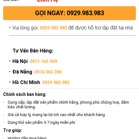
GỌI NGAY: 0929.983.983
Vui lòng gọi:
để được hỗ trợ lắp đặt tại nhà.
0929.983.983
Tư Vấn Bán Hàng:
Hà Nội
:
0971.163.999
Đà Nẵng
:
0974.063.386
Hồ Chí Minh
:
0929.983.983
Chính sách bán hàng:
Cung cấp, lắp đặt sản phẩm chính hãng, phong phú chủng loại, đảm
bảo chất lượng.
Giá cả hợp lý, mang lại lợi ích cao nhất cho khách hàng.
Dùng thử sản phẩm 3-7 ngày miễn phí
Trợ giúp:
Hướng dẫn mua hàng.