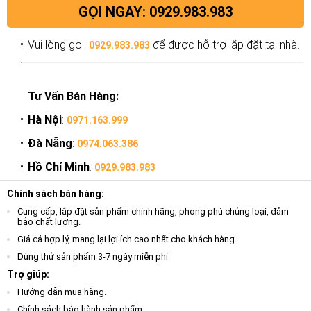
GỌI NGAY: 0929.983.983
Vui lòng gọi:
để được hỗ trợ lắp đặt tại nhà.
0929.983.983
Tư Vấn Bán Hàng:
Hà Nội
:
0971.163.999
Đà Nẵng
:
0974.063.386
Hồ Chí Minh
:
0929.983.983
Chính sách bán hàng:
Cung cấp, lắp đặt sản phẩm chính hãng, phong phú chủng loại, đảm
bảo chất lượng.
Giá cả hợp lý, mang lại lợi ích cao nhất cho khách hàng.
Dùng thử sản phẩm 3-7 ngày miễn phí
Trợ giúp:
Hướng dẫn mua hàng.
Chính sách bảo hành sản phẩm.