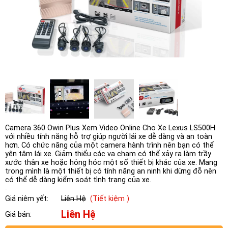
Camera 360 Owin Plus Xem Video Online Cho Xe Lexus LS500H
với nhiều tính năng hỗ trợ giúp người lái xe dễ dàng và an toàn
hơn. Có chức năng của một camera hành trình nên bạn có thể
yên tâm lái xe. Giảm thiểu các va chạm có thể xảy ra làm trầy
xước thân xe hoặc hỏng hóc một số thiết bị khác của xe. Mang
trong mình là một thiết bị có tính năng an ninh khi dừng đỗ nên
có thể dễ dàng kiểm soát tình trạng của xe.
Giá niêm yết:
Liên Hệ
(Tiết kiệm )
Liên Hệ
Giá bán: