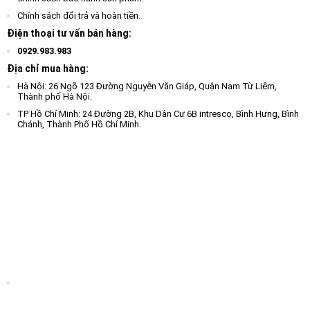
Chính sách đổi trả và hoàn tiền.
Điện thoại tư vấn bán hàng:
0929.983.983
Địa chỉ mua hàng:
Hà Nội: 26 Ngõ 123 Đường Nguyễn Văn Giáp, Quận Nam Từ Liêm,
Thành phố Hà Nội.
TP Hồ Chí Minh: 24 Đường 2B, Khu Dân Cư 6B intresco, Bình Hưng, Bình
Chánh, Thành Phố Hồ Chí Minh.