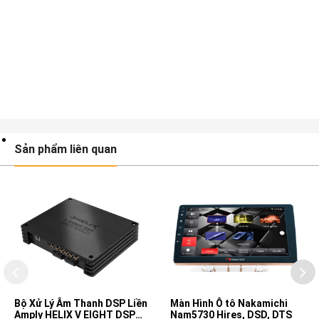
Sản phẩm liên quan
Bộ Xử Lý Âm Thanh DSP Liền
Màn Hình Ô tô Nakamichi
Amply HELIX V EIGHT DSP
Nam5730 Hires, DSD, DTS