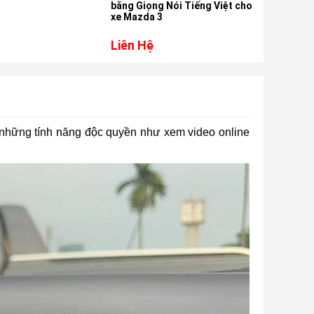
bằng Giọng Nói Tiếng Việt cho
xe Mazda 3
Liên Hệ
Liên Hệ
những tính năng độc quyền như xem video online