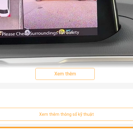
Xem thêm
Xem thêm thông số kỹ thuật