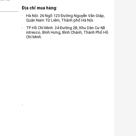
Địa chỉ mua hàng:
Hà Nội: 26 Ngõ 123 Đường Nguyễn Văn Giáp,
Quận Nam Từ Liêm, Thành phố Hà Nội.
TP Hồ Chí Minh: 24 Đường 2B, Khu Dân Cư 6B
intresco, Bình Hưng, Bình Chánh, Thành Phố Hồ
Chí Minh.