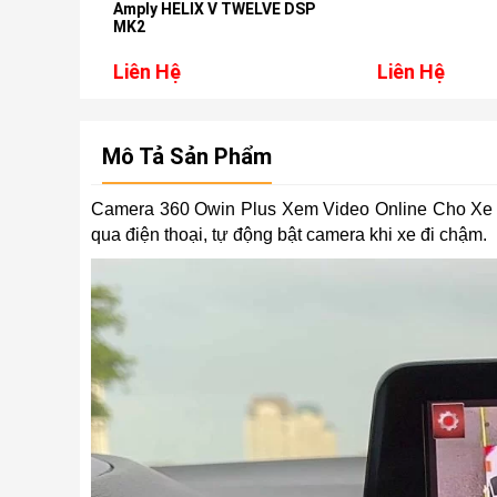
X DSP
Amply HELIX V TWELVE DSP
MK2
Liên Hệ
Liên Hệ
Mô Tả Sản Phẩm
Camera 360 Owin Plus Xem Video Online Cho Xe M
qua điện thoại, tự động bật camera khi xe đi chậm.