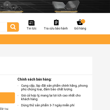
...
Tin tức
Tra cứu bảo hành
Giỏ hàng
Chính sách bán hàng:
Cung cấp, lắp đặt sản phẩm chính hãng, phong
phú chủng loại, đảm bảo chất lượng.
Giá cả hợp lý, mang lại lợi ích cao nhất cho
khách hàng.
Dùng thử sản phẩm 3-7 ngày miễn phí
ặt tại