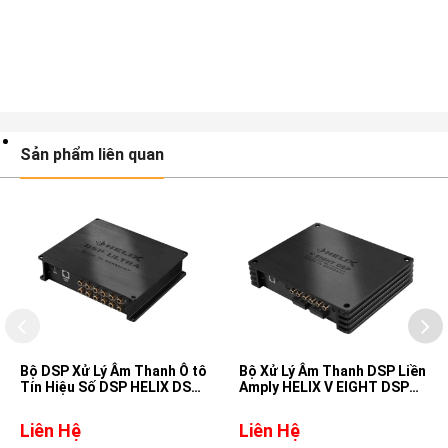
Sản phẩm liên quan
Bộ DSP Xử Lý Âm Thanh Ô tô
Bộ Xử Lý Âm Thanh DSP Liền
Tín Hiệu Số DSP HELIX DSP
Amply HELIX V EIGHT DSP
ULTRA
MK2
Liên Hệ
Liên Hệ