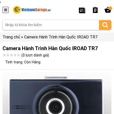
...
Trang chủ
»
Camera Hành Trình Hàn Quốc IROAD TR7
Camera Hành Trình Hàn Quốc IROAD TR7
(0 lượt đánh giá)
Tình trạng: Còn Hàng