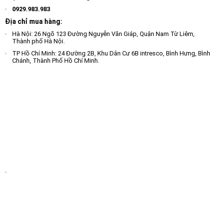
0929.983.983
Địa chỉ mua hàng:
Hà Nội: 26 Ngõ 123 Đường Nguyễn Văn Giáp, Quận Nam Từ Liêm,
Thành phố Hà Nội.
TP Hồ Chí Minh: 24 Đường 2B, Khu Dân Cư 6B intresco, Bình Hưng, Bình
Chánh, Thành Phố Hồ Chí Minh.