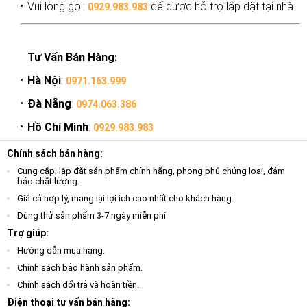
Vui lòng gọi:
để được hỗ trợ lắp đặt tại nhà.
0929.983.983
Tư Vấn Bán Hàng:
Hà Nội
:
0971.163.999
Đà Nẵng
:
0974.063.386
Hồ Chí Minh
:
0929.983.983
Chính sách bán hàng:
Cung cấp, lắp đặt sản phẩm chính hãng, phong phú chủng loại, đảm
bảo chất lượng.
Giá cả hợp lý, mang lại lợi ích cao nhất cho khách hàng.
Dùng thử sản phẩm 3-7 ngày miễn phí
Trợ giúp:
Hướng dẫn mua hàng.
Chính sách bảo hành sản phẩm.
Chính sách đổi trả và hoàn tiền.
Điện thoại tư vấn bán hàng: