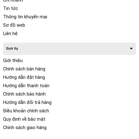
Chi nhánh
tin từ hình ảnh.
Tin tức
IROAD
NIGHT VISION sử dụng công nghệ ISP (Xử lý tín
Thông tin khuyến mại
hiệu hình ảnh) mới và chức năng xử lý hình ảnh thời gian
Sơ đồ web
thực để tạo ra hình ảnh sáng hơn so với các mẫu trước đây
Liên hệ
của chúng tôi khi được ghi ở chế độ đỗ xe vào ban đêm.
Dịch Vụ
Giới thiệu
Chính sách bán hàng
Hướng dẫn đặt hàng
Hướng dẫn thanh toán
Chính sách bảo hành
Hướng dẫn đổi trả hàng
Điều khoản chính sách
Quy định về bảo mật
Chính sách giao hàng