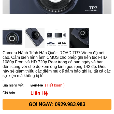
Camera Hành Trình Hàn Quốc IROAD TR7 Video độ nét
cao. Cảm biến hình ảnh CMOS cho phép ghi liên tục FHD
1080p Front và HD 720p Rear trong cả ban ngày và ban
đêm cùng với chế độ xem ống kính góc rộng 142 độ. Điều
này sẽ giảm thiểu các điểm mù để đảm bảo ghi lại tất cả các
sự kiện mà không bị lỗi.
Giá niêm yết:
Liên Hệ
(Tiết kiệm )
Liên Hệ
Giá bán:
GỌI NGAY: 0929.983.983