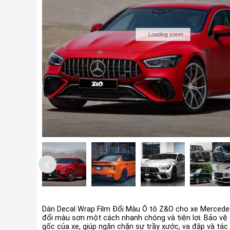
Loading zoom...
Dán Decal Wrap Film Đổi Màu Ô tô Z&O cho xe Mercede
đổi màu sơn một cách nhanh chóng và tiện lợi. Bảo vệ
gốc của xe, giúp ngăn chặn sự trầy xước, va đập và tác