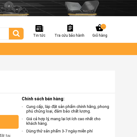
...
Tin tức
Tra cứu bảo hành
Giỏ hàng
Chính sách bán hàng:
Cung cấp, lắp đặt sản phẩm chính hãng, phong
phú chủng loại, đảm bảo chất lượng.
Giá cả hợp lý, mang lại lợi ích cao nhất cho
khách hàng.
Dùng thử sản phẩm 3-7 ngày miễn phí
ặt tại