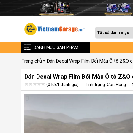
DANH MỤC SẢN PHẨM
Trang chủ
»
Dán Decal Wrap Film Đổi Màu Ô tô Z&O 
Dán Decal Wrap Film Đổi Màu Ô tô Z&O
(0 lượt đánh giá)
Tình trạng: Còn Hàng