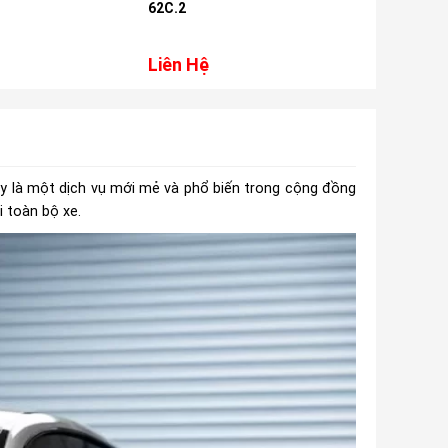
62C.2
Awave A8
Liên Hệ
Liên Hệ
ây là một dịch vụ mới mẻ và phổ biến trong cộng đồng
i toàn bộ xe.