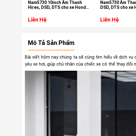
Nam5730 10inch Âm Thanh
Nam5730 Âm Than
Hires, DSD, DTS cho xe Honda
DSD, DTS cho xe 
Crv 2018-2023
2013-2017
Liên Hệ
Liên Hệ
Mô Tả Sản Phẩm
Bài viết hôm nay chúng ta sẽ cùng tìm hiểu về dịch v
yêu xe hơi, giúp chủ nhân của chiếc xe có thể thay đổi