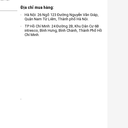
Địa chỉ mua hàng:
Hà Nội: 26 Ngõ 123 Đường Nguyễn Văn Giáp,
Quận Nam Từ Liêm, Thành phố Hà Nội.
TP Hồ Chí Minh: 24 Đường 2B, Khu Dân Cư 6B
intresco, Bình Hưng, Bình Chánh, Thành Phố Hồ
Chí Minh.