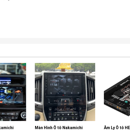
kamichi
Màn Hình Ô tô Nakamichi
Âm Ly Ô tô H