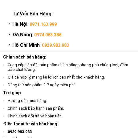
Tư Vấn Bán Hàng:
Hà Nội
:
0971.163.999
Đà Nẵng
:
0974.063.386
Hồ Chí Minh
:
0929.983.983
Chính sách bán hàng:
Cung cấp, lắp đặt sản phẩm chính hãng, phong phú chủng loại, đảm
bảo chất lượng.
Giá cả hợp lý, mang lại lợi ích cao nhất cho khách hàng.
Dùng thử sản phẩm 3-7 ngày miễn phí
Trợ giúp:
Hướng dẫn mua hàng.
Chính sách bảo hành sản phẩm.
Chính sách đổi trả và hoàn tiền.
Điện thoại tư vấn bán hàng:
0929.983.983