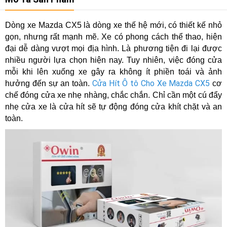
Dòng xe Mazda CX5 là dòng xe thế hệ mới, có thiết kế nhỏ
gọn, nhưng rất mạnh mẽ. Xe có phong cách thể thao, hiện
đại dễ dàng vượt mọi địa hình. Là phương tiện đi lại được
nhiều người lựa chọn hiện nay. Tuy nhiên, việc đóng cửa
mỗi khi lên xuống xe gây ra không ít phiền toái và ảnh
Cửa Hít Ô tô Cho Xe Mazda CX5
hưởng đến sự an toàn.
cơ
chế đóng cửa xe nhẹ nhàng, chắc chắn. Chỉ cần một cú đẩy
nhẹ cửa xe là cửa hít sẽ tự động đóng cửa khít chặt và an
toàn.