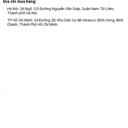
Địa chỉ mua hàng:
Hà Nội: 26 Ngõ 123 Đường Nguyễn Văn Giáp, Quận Nam Từ Liêm,
Thành phố Hà Nội.
TP Hồ Chí Minh: 24 Đường 2B, Khu Dân Cư 6B intresco, Bình Hưng, Bình
Chánh, Thành Phố Hồ Chí Minh.