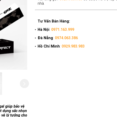
nhà.
Tư Vấn Bán Hàng:
Hà Nội
:
0971.163.999
Đà Nẵng
:
0974.063.386
Hồ Chí Minh
:
0929.983.983
al giúp bảo vệ
ật dụng sắc nhọn
o vệ lý tưởng cho