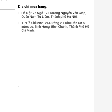
Địa chỉ mua hàng:
Hà Nội: 26 Ngõ 123 Đường Nguyễn Văn Giáp,
Quận Nam Từ Liêm, Thành phố Hà Nội.
TP Hồ Chí Minh: 24 Đường 2B, Khu Dân Cư 6B
intresco, Bình Hưng, Bình Chánh, Thành Phố Hồ
Chí Minh.