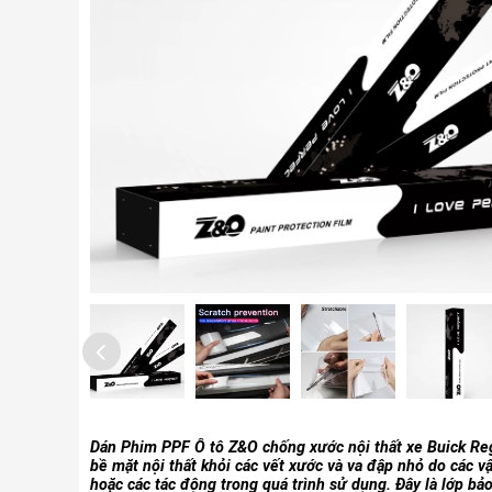
Dán Phim PPF Ô tô Z&O chống xước nội thất xe Buick Reg
bề mặt nội thất khỏi các vết xước và va đập nhỏ do các v
hoặc các tác động trong quá trình sử dụng. Đây là lớp bả