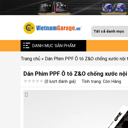
DANH MỤC SẢN PHẨM
Trang chủ
»
Dán Phim PPF Ô tô Z&O chống xước nội t
Dán Phim PPF Ô tô Z&O chống xước nội 
(0 lượt đánh giá)
Tình trạng: Còn Hàng