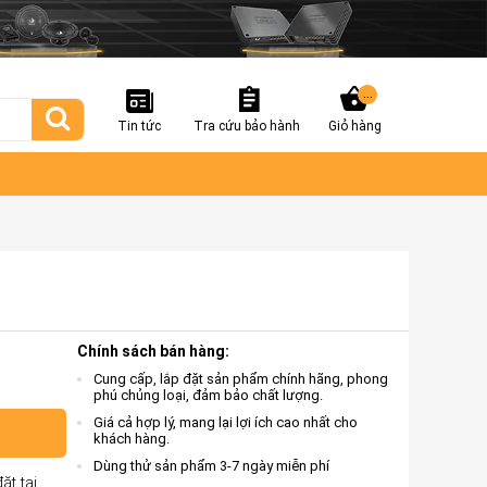
...
Tin tức
Tra cứu bảo hành
Giỏ hàng
Chính sách bán hàng:
Cung cấp, lắp đặt sản phẩm chính hãng, phong
phú chủng loại, đảm bảo chất lượng.
Giá cả hợp lý, mang lại lợi ích cao nhất cho
khách hàng.
Dùng thử sản phẩm 3-7 ngày miễn phí
ặt tại