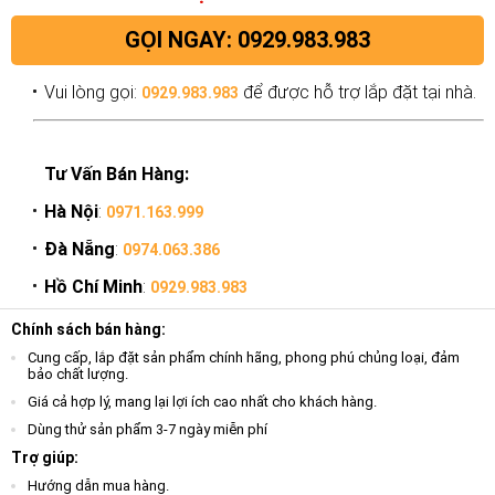
GỌI NGAY: 0929.983.983
Vui lòng gọi:
để được hỗ trợ lắp đặt tại nhà.
0929.983.983
Tư Vấn Bán Hàng:
Hà Nội
:
0971.163.999
Đà Nẵng
:
0974.063.386
Hồ Chí Minh
:
0929.983.983
Chính sách bán hàng:
Cung cấp, lắp đặt sản phẩm chính hãng, phong phú chủng loại, đảm
bảo chất lượng.
Giá cả hợp lý, mang lại lợi ích cao nhất cho khách hàng.
Dùng thử sản phẩm 3-7 ngày miễn phí
Trợ giúp:
Hướng dẫn mua hàng.