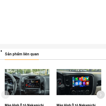
Sản phẩm liên quan
Màn Hình Ô tô Nakamichi
Màn Hình Ô tô Nakamichi