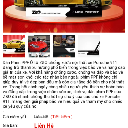
Dán Phim PPF Ô tô Z&O chống xước nội thất xe Porsche 911
đang trở thành xu hướng phổ biến trong việc bảo vệ và nâng cao
giá trị của xe. Với khả năng chống xước, chống va đập và bảo vệ
bề mặt sơn khỏi các tác nhân bên ngoài, phim PPF không chỉ
giúp duy trì vẻ đẹp ban đầu mà còn gia tăng độ bền cho nội thất
xe. Trong bối cảnh ngày càng nhiều người yêu thích sự hoàn hảo
và đẳng cấp trong việc chăm sóc xe, dịch vụ dán phim PPF của
Z&O đã nhanh chóng thu hút sự chú ý của các chủ xe Porsche
911, mang đến giải pháp bảo vệ hiệu quả và thẩm mỹ cho chiếc
xe yêu quý của họ.
Giá niêm yết:
Liên Hệ
(Tiết kiệm )
Liên Hệ
Giá bán: