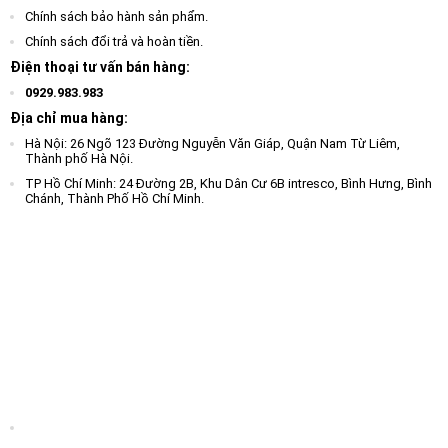
Chính sách bảo hành sản phẩm.
Chính sách đổi trả và hoàn tiền.
Điện thoại tư vấn bán hàng:
0929.983.983
Địa chỉ mua hàng:
Hà Nội: 26 Ngõ 123 Đường Nguyễn Văn Giáp, Quận Nam Từ Liêm,
Thành phố Hà Nội.
TP Hồ Chí Minh: 24 Đường 2B, Khu Dân Cư 6B intresco, Bình Hưng, Bình
Chánh, Thành Phố Hồ Chí Minh.