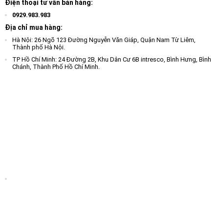
Điện thoại tư vấn bán hàng:
0929.983.983
Địa chỉ mua hàng:
Hà Nội: 26 Ngõ 123 Đường Nguyễn Văn Giáp, Quận Nam Từ Liêm,
Thành phố Hà Nội.
TP Hồ Chí Minh: 24 Đường 2B, Khu Dân Cư 6B intresco, Bình Hưng, Bình
Chánh, Thành Phố Hồ Chí Minh.