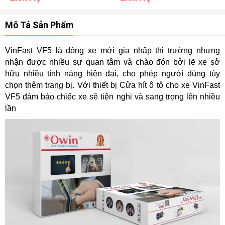
Mô Tả Sản Phẩm
VinFast VF5 là dòng xe mới gia nhập thị trường nhưng
nhận được nhiều sự quan tâm và chào đón bởi lẽ xe sở
hữu nhiều tính năng hiện đại, cho phép người dùng tùy
chọn thêm trang bị. Với thiết bị Cửa hít ô tô cho xe VinFast
VF5 đảm bảo chiếc xe sẽ tiện nghi và sang trọng lên nhiều
lần