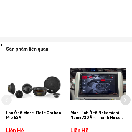
Sản phẩm liên quan
Loa Ô tô Morel Elate Carbon
Màn Hình Ô tô Nakamichi
Pro 63A
Nam5730 Âm Thanh Hires,
DSD, DTS cho xe Toyota
Innova
Liên Hệ
Liên Hệ