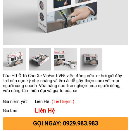
Cửa Hít Ô tô Cho Xe VinFast VF5 việc đóng cửa xe hơi giờ đây
trở nên cực kỳ nhẹ nhàng và êm ái dễ gây thiện cảm với mọi
người xung quanh. Vừa nâng cao trải nghiệm của người dùng,
vừa nâng tầm hiện đại và giá trị của xe
Giá niêm yết:
Liên Hệ
(Tiết kiệm )
Liên Hệ
Giá bán:
GỌI NGAY: 0929.983.983