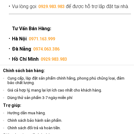
Vui lòng gọi:
để được hỗ trợ lắp đặt tại nhà.
0929.983.983
Tư Vấn Bán Hàng:
Hà Nội
:
0971.163.999
Đà Nẵng
:
0974.063.386
Hồ Chí Minh
:
0929.983.983
Chính sách bán hàng:
Cung cấp, lắp đặt sản phẩm chính hãng, phong phú chủng loại, đảm
bảo chất lượng.
Giá cả hợp lý, mang lại lợi ích cao nhất cho khách hàng.
Dùng thử sản phẩm 3-7 ngày miễn phí
Trợ giúp:
Hướng dẫn mua hàng.
Chính sách bảo hành sản phẩm.
Chính sách đổi trả và hoàn tiền.