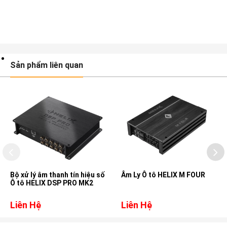
Sản phẩm liên quan
Bộ xử lý âm thanh tín hiệu số
Âm Ly Ô tô HELIX M FOUR
Ô tô HELIX DSP PRO MK2
Liên Hệ
Liên Hệ