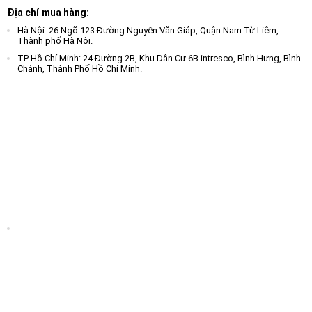
Địa chỉ mua hàng:
Hà Nội: 26 Ngõ 123 Đường Nguyễn Văn Giáp, Quận Nam Từ Liêm,
Thành phố Hà Nội.
TP Hồ Chí Minh: 24 Đường 2B, Khu Dân Cư 6B intresco, Bình Hưng, Bình
Chánh, Thành Phố Hồ Chí Minh.