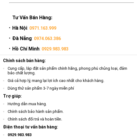
Tư Vấn Bán Hàng:
Hà Nội
:
0971.163.999
Đà Nẵng
:
0974.063.386
Hồ Chí Minh
:
0929.983.983
Chính sách bán hàng:
Cung cấp, lắp đặt sản phẩm chính hãng, phong phú chủng loại, đảm
bảo chất lượng.
Giá cả hợp lý, mang lại lợi ích cao nhất cho khách hàng.
Dùng thử sản phẩm 3-7 ngày miễn phí
Trợ giúp:
Hướng dẫn mua hàng.
Chính sách bảo hành sản phẩm.
Chính sách đổi trả và hoàn tiền.
Điện thoại tư vấn bán hàng:
0929.983.983