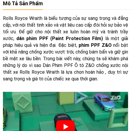
Mô Tả Sản Phẩm
Rolls Royce Wraith là biểu tượng của sự sang trọng và đẳng
cấp, với nội thất tinh xảo và vật liệu cao cấp đòi hỏi sự bảo vệ
tối ưu. Để giữ cho nội thất xe luôn hoàn mỹ và tránh trầy
xước,
dán phim PPF (Paint Protection Film)
là một giải
pháp hiệu quả và hiện đại. Đặc biệt,
phim PPF Z&O
nổi bật
với khả năng chống xước vượt trội, chống bám bẩn và giữ gìn
bề mặt xe lâu bền. Trong bài viết này, chúng ta sẽ khám phá
những lý do vì sao Dán Phim PPF Ô tô Z&O chống xước nội
thất xe Rolls Royce Wraith là lựa chọn hoàn hảo , duy trì sự
sang trọng và giá trị của chiếc xe qua thời gian.