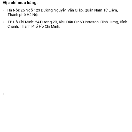
Địa chỉ mua hàng:
Hà Nội: 26 Ngõ 123 Đường Nguyễn Văn Giáp, Quận Nam Từ Liêm,
Thành phố Hà Nội.
TP Hồ Chí Minh: 24 Đường 2B, Khu Dân Cư 6B intresco, Bình Hưng, Bình
Chánh, Thành Phố Hồ Chí Minh.