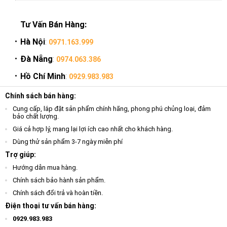
Tư Vấn Bán Hàng:
Hà Nội
:
0971.163.999
Đà Nẵng
:
0974.063.386
Hồ Chí Minh
:
0929.983.983
Chính sách bán hàng:
Cung cấp, lắp đặt sản phẩm chính hãng, phong phú chủng loại, đảm
bảo chất lượng.
Giá cả hợp lý, mang lại lợi ích cao nhất cho khách hàng.
Dùng thử sản phẩm 3-7 ngày miễn phí
Trợ giúp:
Hướng dẫn mua hàng.
Chính sách bảo hành sản phẩm.
Chính sách đổi trả và hoàn tiền.
Điện thoại tư vấn bán hàng:
0929.983.983