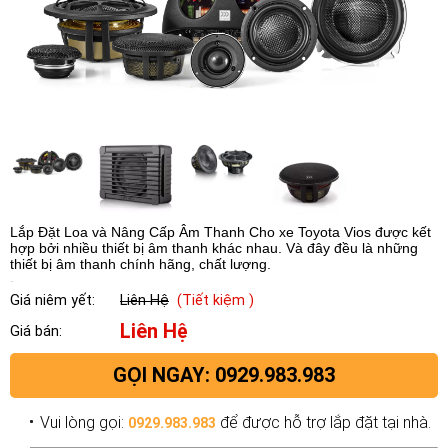
Lắp Đặt Loa và Nâng Cấp Âm Thanh Cho xe Toyota Vios được kết
hợp bởi nhiều thiết bị âm thanh khác nhau. Và đây đều là những
thiết bị âm thanh chính hãng, chất lượng.
Giá niêm yết:
Liên Hệ
(Tiết kiệm )
Liên Hệ
Giá bán:
GỌI NGAY: 0929.983.983
Vui lòng gọi:
để được hỗ trợ lắp đặt tại nhà.
0929.983.983