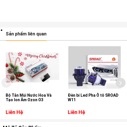
Sản phẩm liên quan
Bộ Tản Mùi Nước Hoa Và
Đèn bi Led Pha Ô tô SROAD
Tạo Ion Âm Ozon O3
W11
Liên Hệ
Liên Hệ