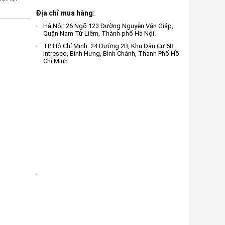
Địa chỉ mua hàng:
Hà Nội: 26 Ngõ 123 Đường Nguyễn Văn Giáp,
Quận Nam Từ Liêm, Thành phố Hà Nội.
TP Hồ Chí Minh: 24 Đường 2B, Khu Dân Cư 6B
intresco, Bình Hưng, Bình Chánh, Thành Phố Hồ
Chí Minh.