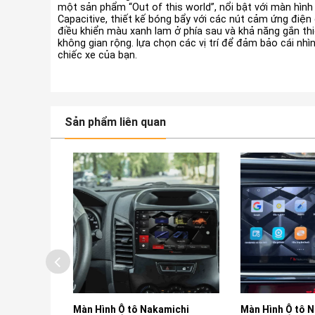
một sản phẩm “Out of this world”, nổi bật với màn hình
Capacitive, thiết kế bóng bẩy với các nút cảm ứng điện
điều khiển màu xanh lam ở phía sau và khả năng gắn thi
không gian rộng. lựa chọn các vị trí để đảm bảo cái nh
chiếc xe của bạn.
Sản phẩm liên quan
ự Phòng
Màn Hình Ô tô Nakamichi
Màn Hình Ô tô Na