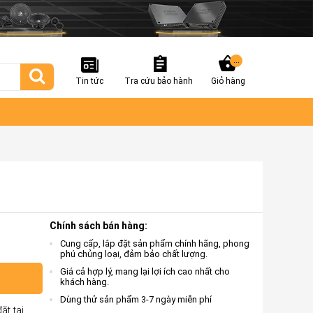
...
Tin tức
Tra cứu bảo hành
Giỏ hàng
Chính sách bán hàng:
Cung cấp, lắp đặt sản phẩm chính hãng, phong
phú chủng loại, đảm bảo chất lượng.
Giá cả hợp lý, mang lại lợi ích cao nhất cho
khách hàng.
Dùng thử sản phẩm 3-7 ngày miễn phí
ặt tại