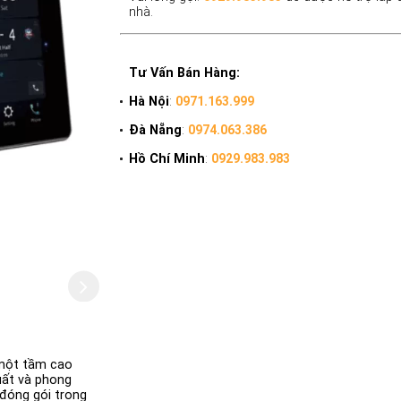
nhà.
Tư Vấn Bán Hàng:
Hà Nội
:
0971.163.999
Đà Nẵng
:
0974.063.386
Hồ Chí Minh
:
0929.983.983
 một tầm cao
ất và phong
 đóng gói trong