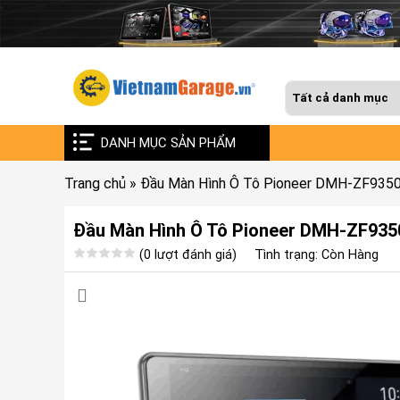
DANH MỤC SẢN PHẨM
Trang chủ
»
Đầu Màn Hình Ô Tô Pioneer DMH-ZF935
Đầu Màn Hình Ô Tô Pioneer DMH-ZF93
(0 lượt đánh giá)
Tình trạng: Còn Hàng