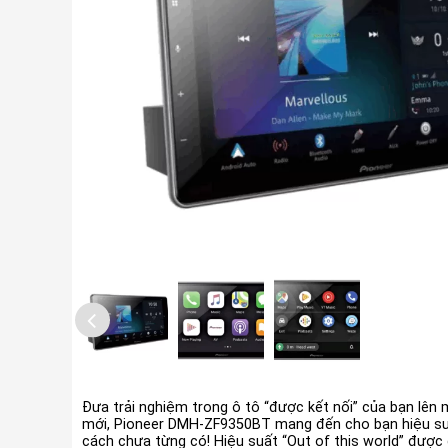
Đưa trải nghiệm trong ô tô “được kết nối” của bạn lên
mới, Pioneer DMH-ZF9350BT mang đến cho bạn hiệu su
cách chưa từng có! Hiệu suất “Out of this world” được